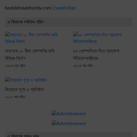
bankbimaarthonity.com |
saed khan
এ বিভাগের সর্বাধিক পঠিত
অবশেষে ১০ বীমা কোম্পানির জমি
৬৮ কোম্পানিকে ঘিরে প্রত্যাশা
বিক্রির নির্দেশ
বিনিয়োগকারীদের
১৭৯৩৭ বার পঠিত
১৪১০৪ বার পঠিত
বিক্রেতা শূণ্য ৪ প্রতিষ্ঠান
১০১০০ বার পঠিত
এ বিভাগের আরও খবর