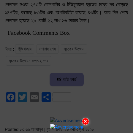
লেনদেন হওয়া ২৭৩টি কোম্পানির ও মিউচ্যুয়াল ফান্ডের মধ্যে দর বেড়েছে
১৪৭টির, কমেছে ৮৩টির এবং অপরিবর্তিত রয়েছে ৪৩টির। আর দিন শেষে
লেনদেন হয়েছে ২৯ কোটি ২২ লাখ ৬৬ হাজার টাকা।
Facebook Comments Box
পুঁজিবাজার
সপ্তাহ শেষ
সূচকের উত্থান
বিষয় :
সূচকের উত্থানে সপ্তাহ শেষ
📸 ফটো কার্ড
Facebook
Twitter
Email
Share
×
Posted ০৩:৩৬ অপরাহ্ণ | বৃহস্পতিবার, ১০ সেপ্টেম্বর ২০২০