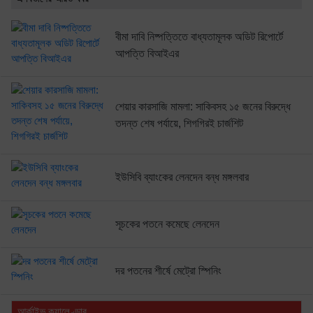
বীমা দাবি নিষ্পত্তিতে বাধ্যতামূলক অডিট রিপোর্টে
আপত্তি বিআইএর
শেয়ার কারসাজি মামলা: সাকিবসহ ১৫ জনের বিরুদ্ধে
তদন্ত শেষ পর্যায়ে, শিগগিরই চার্জশিট
ইউসিবি ব্যাংকের লেনদেন বন্ধ মঙ্গলবার
সূচকের পতনে কমেছে লেনদেন
দর পতনের শীর্ষে মেট্রো স্পিনিং
আর্কাইভ ক্যালেণ্ডার