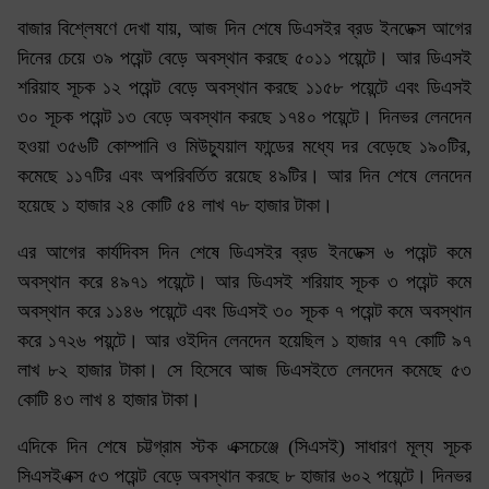
বাজার বিশ্লেষণে দেখা যায়, আজ দিন শেষে ডিএসইর ব্রড ইনডেক্স আগের
দিনের চেয়ে ৩৯ পয়েন্ট বেড়ে অবস্থান করছে ৫০১১ পয়েন্টে। আর ডিএসই
শরিয়াহ সূচক ১২ পয়েন্ট বেড়ে অবস্থান করছে ১১৫৮ পয়েন্টে এবং ডিএসই
৩০ সূচক পয়েন্ট ১৩ বেড়ে অবস্থান করছে ১৭৪০ পয়েন্টে। দিনভর লেনদেন
হওয়া ৩৫৬টি কোম্পানি ও মিউচ্যুয়াল ফান্ডের মধ্যে দর বেড়েছে ১৯০টির,
কমেছে ১১৭টির এবং অপরিবর্তিত রয়েছে ৪৯টির। আর দিন শেষে লেনদেন
হয়েছে ১ হাজার ২৪ কোটি ৫৪ লাখ ৭৮ হাজার টাকা।
এর আগের কার্যদিবস দিন শেষে ডিএসইর ব্রড ইনডেক্স ৬ পয়েন্ট কমে
অবস্থান করে ৪৯৭১ পয়েন্টে। আর ডিএসই শরিয়াহ সূচক ৩ পয়েন্ট কমে
অবস্থান করে ১১৪৬ পয়েন্টে এবং ডিএসই ৩০ সূচক ৭ পয়েন্ট কমে অবস্থান
করে ১৭২৬ পয়ন্টে। আর ওইদিন লেনদেন হয়েছিল ১ হাজার ৭৭ কোটি ৯৭
লাখ ৮২ হাজার টাকা। সে হিসেবে আজ ডিএসইতে লেনদেন কমেছে ৫৩
কোটি ৪৩ লাখ ৪ হাজার টাকা।
এদিকে দিন শেষে চট্টগ্রাম স্টক এক্সচেঞ্জে (সিএসই) সাধারণ মূল্য সূচক
সিএসইএক্স ৫৩ পয়েন্ট বেড়ে অবস্থান করছে ৮ হাজার ৬০২ পয়েন্টে। দিনভর