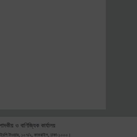
্পাদকীয় ও বাণিজ্যিক কার্যালয়
ইচপি টাওয়ার, ১০৭/২, কাকরাইল, ঢাকা-১০০০।