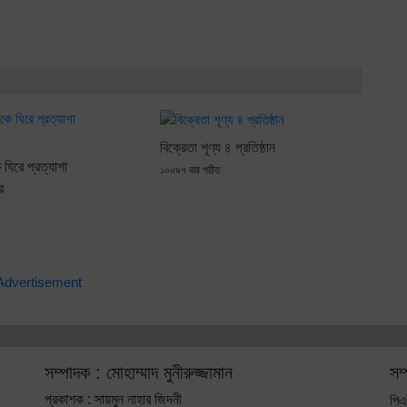
বিক্রেতা শূণ্য ৪ প্রতিষ্ঠান
ঘিরে প্রত্যাশা
১০০৯৭ বার পঠিত
র
সম্পাদক : মোহাম্মাদ মুনীরুজ্জামান
সম
প্রকাশক : সায়মুন নাহার জিদনী
পিএ