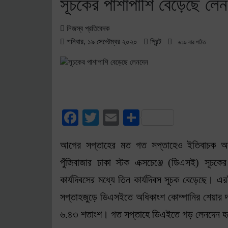
সূচকের পাশাপাশি বেড়েছে লে
নিজস্ব প্রতিবেদক
শনিবার, ১৯ সেপ্টেম্বর ২০২০
প্রিন্ট
৬১৯ বার পঠিত
Facebook
Twitter
Email
Share
আগের সপ্তাহের মত গত সপ্তাহেও ইতিবাচক অবস্থ
পুঁজিবাজার ঢাকা স্টক এক্সচেঞ্জে (ডিএসই) সূচ
কার্যদিবসের মধ্যে তিন কার্যদিবস সূচক বেড়েছে। 
সপ্তাহজুড়ে ডিএসইতে অধিকাংশ কোম্পানির শেয়ার
৬.৪৩ শতাংশ। গত সপ্তাহে ডিএইতে গড় লেনদেন হয়