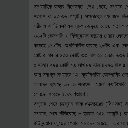
সাপ্তাহিক বাজার বিশ্লেষণে দেখা গেছে, সপ্তাহ
শতাংশ বা ৯৩.৩৬ পয়েন্ট। সপ্তাহের ব্যবধানে 
শরীয়াহ বা ডিএসইএস সূচক বেড়েছে ০.৩৯ শতাংশ ব
৩৬২টি কোম্পানি ও মিউচ্যুয়াল ফান্ডের শেয়ার লে
কমেছে ১১৯টির, অপরিবর্তিত রয়েছে ২৮টির এবং ল
মোট ৫ হাজার ৬৩৫ কোটি ৩৩ লাখ ২১ হাজার ৬৩৬ ট
৫ হাজার ২৯৪ কোটি ৭৯ লাখ ৮৯ হাজার ৫৯১ টাকার।
আর সমাপ্ত সপ্তাহে ‘এ’ ক্যাটাগরির কোম্পানির শে
লেনদেন হয়েছে ১৬.১৬ শতাংশ। ‘এন’ ক্যাটাগরির 
লেনদেন হয়েছে ২.৭৭ শতাংশ।
সপ্তাহ শেষে চট্টগ্রাম স্টক এক্সেচঞ্জের (সিএসই)
সপ্তাহ শেষে দাঁড়িয়েছে ৮ হাজার ৭৫৬ পয়েন্টে।
মিউচ্যুয়াল ফান্ডের শেয়ার লেনদেন হয়েছে। এর ম