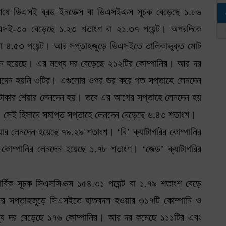
 শেষে ডিএসই ব্রড ইনডেক্স বা ডিএসইএক্স সূচক বেড়েছে ১.৮৬
ডিএসই-৩০ বেড়েছে ১.২৩ শতাংশ বা ২১.৩৭ পয়েন্ট। অপরদিকে
া ৪.৫৩ পয়েন্ট। আর সপ্তাহজুড়ে ডিএসইতে তালিকাভুক্ত মোট
নদেন হয়েছে। এর মধ্যে দর বেড়েছে ২১২টির কোম্পানির। আর দর
েনদেন হয়নি ৩টির। এগুলোর ওপর ভর করে গত সপ্তাহে লেনদেন
াকার শেয়ার লেনদেন হয়। তবে এর আগের সপ্তাহে লেনদেন হয়
 সেই হিসাবে সমাপ্ত সপ্তাহে লেনদেন বেড়েছে ৬.৪৩ শতাংশ।
য়ার লেনদেন হয়েছে ৭৯.২৯ শতাংশ। ‘বি’ ক্যাটাগরির কোম্পানির
কোম্পানির লেনদেন হয়েছে ১.৭৮ শতাংশ। ‘জেড’ ক্যাটাগরির
 সার্বিক সূচক সিএসসিএক্স ১৫৪.৩১ পয়েন্ট বা ১.৭৯ শতাংশ বেড়ে
 আর সপ্তাহজুড়ে সিএসইতে হাতবদল হওয়ার ৩১৭টি কোম্পানি ও
ধ্যে দর বেড়েছে ১৭৬ কোম্পানির। আর দর কমেছে ১১১টির এবং