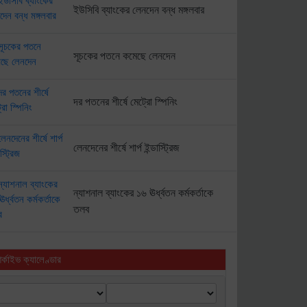
ইউসিবি ব্যাংকের লেনদেন বন্ধ মঙ্গলবার
সূচকের পতনে কমেছে লেনদেন
দর পতনের শীর্ষে মেট্রো স্পিনিং
লেনদেনের শীর্ষে শার্প ইন্ডাস্ট্রিজ
ন্যাশনাল ব্যাংকের ১৬ ঊর্ধ্বতন কর্মকর্তাকে
তলব
র্কাইভ ক্যালেণ্ডার