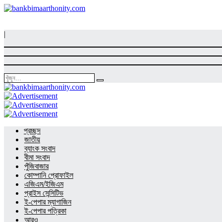
|
প্রচ্ছদ
জাতীয়
ব্যাংক সংবাদ
বীমা সংবাদ
পুঁজিবাজার
কোম্পানি প্রোফাইল
এজিএম/ইজিএম
প্রাইস সেন্সিটিভ
ই-পেপার ম্যাগাজিন
ই-পেপার পত্রিকা
আরও