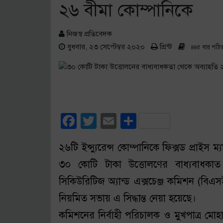
২৬ বীমা কোম্পানিকে
নিজস্ব প্রতিবেদক
বুধবার, ২৩ সেপ্টেম্বর ২০২০
প্রিন্ট
৪৪৫ বার পঠি
Facebook
Twitter
Email
Share
২৬টি ইন্স্যুরেন্স কোম্পানিকে ফিক্সড প্রাইস ম
৩০ কোটি টাকা উত্তোলণের বাধ্যবাধকাত থ
সিকিউরিটিজ অ্যান্ড এক্সচেঞ্জ কমিশন (বি
নিয়মিত সভায় এ সিদ্ধান্ত নেয়া হয়েছে।
কমিশনের নির্বাহী পরিচালক ও মুখপাত্র মোহা