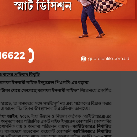
ের লভ্যাংশ ঘোষণা