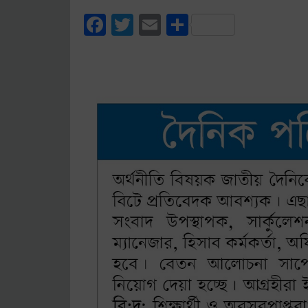
Facebook
Twitter
Email
Share