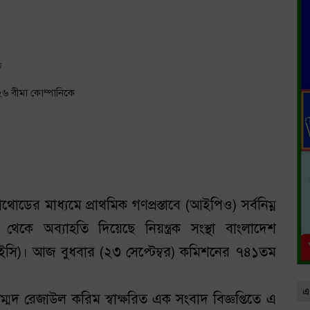
ত
্যাথোডের মাধ্যমে প্রাথমিক গণপ্রস্তাবে (আইপিও) সর্বনিম্ন
েকে অব্যাহতি দিয়েছে নিয়ন্ত্রক সংস্থা বাংলাদেশ
এসইসি)। আজ বুধবার (২৩ সেপ্টেম্বর) কমিশনের ৭৪১তম
এ
ম্মদ রেজাউল করিম স্বাক্ষরিত এক সংবাদ বিজ্ঞপ্তিতে এ