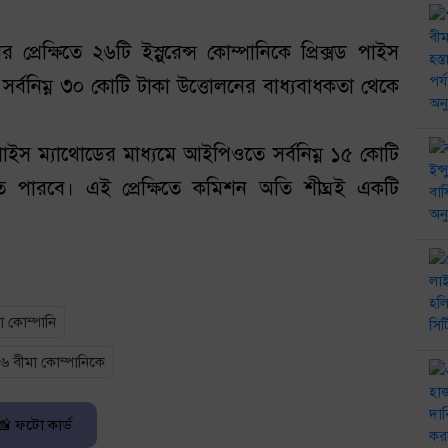
প্রেক্ষিতে ২৬টি ইস্নুরেন্স কোম্পানিকে প্রিক্সড পাইস
সর্বনিম্ন ৩০ কোটি টাকা উত্তোলনের বাধ্যবাধকতা থেকে
 প্রাইস ম্যাথোডের মাধ্যমে আইপিওতে সর্বনিম্ন ১৫ কোটি
 পারবে। এই প্রেক্ষিতে কমিশন অতি শীঘ্রই একটি
া কোম্পানি
৬ বীমা কোম্পানিকে
📸 ফটো কার্ড