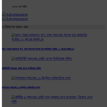
৭৪৮৪ বার পঠিত
এ বিভাগের আরও খবর
জাল শেয়ার জামানতে ঋণ: ঢাকা ব্যাংকের সাবেক চার কর্মকর্তার সর্বোচ্চ ১০ বছরের কারাদণ্ড
কমিউনিটি ব্যাংকের এমডি হলেন ইমতিয়াজ উদ্দিন
ন্যাশনাল ব্যাংকের ১৬ ঊর্ধ্বতন কর্মকর্তাকে তলব