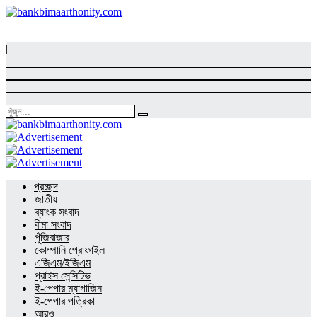
|
প্রচ্ছদ
জাতীয়
ব্যাংক সংবাদ
বীমা সংবাদ
পুঁজিবাজার
কোম্পানি প্রোফাইল
এজিএম/ইজিএম
প্রাইস সেন্সিটিভ
ই-পেপার ম্যাগাজিন
ই-পেপার পত্রিকা
আরও