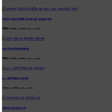
ন্যাশনাল লাইফের দ্বিতীয় বার সাফা গোল্ড অ্যাওয়ার্ড অর্জন
বিজ্ঞপ্তি |
মঙ্গলবার, ১২ নভেম্বর ২০২৪ |
২২৩ বার পঠিত
যমুনা লাইফের বীমাদাবি পরিশোধ
বিজ্ঞপ্তি |
মঙ্গলবার, ১২ নভেম্বর ২০২৪ |
২৯১ বার পঠিত
৪০০ কোটি টাকার বন্ড অনুমোদন
|
মঙ্গলবার, ১২ নভেম্বর ২০২৪ |
১৫৯ বার পঠিত
প্রত্যাশায় শুরু হতাশায় শেষ