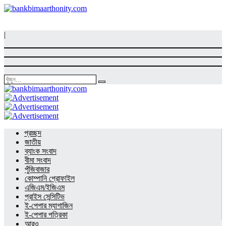
|
প্রচ্ছদ
জাতীয়
ব্যাংক সংবাদ
বীমা সংবাদ
পুঁজিবাজার
কোম্পানি প্রোফাইল
এজিএম/ইজিএম
প্রাইস সেন্সিটিভ
ই-পেপার ম্যাগাজিন
ই-পেপার পত্রিকা
আরও