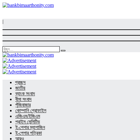
|
প্রচ্ছদ
জাতীয়
ব্যাংক সংবাদ
বীমা সংবাদ
পুঁজিবাজার
কোম্পানি প্রোফাইল
এজিএম/ইজিএম
প্রাইস সেন্সিটিভ
ই-পেপার ম্যাগাজিন
ই-পেপার পত্রিকা
আরও