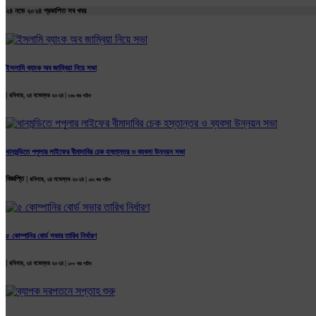
২৪ নভে ২০২৪ প্রকাশিত সব খবর
ইসলামি ব্যাংক অব জাম্বিয়া নিয়ে সভা
|
রবিবার, ২৪ নভেম্বর ২০২৪ |
৩৪৬ বার পঠিত
ধানমন্ডিতে পপুলার লাইফের বীমাদাবির চেক হস্তান্তর ও ব্যবসা উন্নয়ন সভা
বিজ্ঞপ্তি |
রবিবার, ২৪ নভেম্বর ২০২৪ |
২৪২ বার পঠিত
৫ কোম্পানির বোর্ড সভার তারিখ নির্ধারণ
|
রবিবার, ২৪ নভেম্বর ২০২৪ |
১৮৮ বার পঠিত