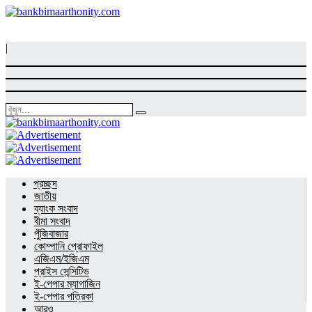
|
প্রচ্ছদ
জাতীয়
ব্যাংক সংবাদ
বীমা সংবাদ
পুঁজিবাজার
কোম্পানি প্রোফাইল
এজিএম/ইজিএম
প্রাইস সেন্সিটিভ
ই-পেপার ম্যাগাজিন
ই-পেপার পত্রিকা
আরও