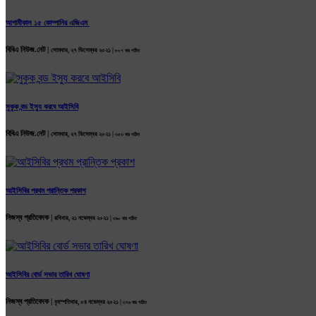
আগামীকাল ১৫ কোম্পানির এজিএম
বিবিএ নিউজ.নেট |
সোমবার, ২৭ ডিসেম্বর ২০২১ |
৮০৭ বার পঠিত
সুকুক বন্ড ইস্যু করবে আইসিবি
বিবিএ নিউজ.নেট |
সোমবার, ২৭ ডিসেম্বর ২০২১ |
৩৫৩ বার পঠিত
আইসিবির প্রথম প্রান্তিক প্রকাশ
নিজস্ব প্রতিবেদক |
রবিবার, ২১ নভেম্বর ২০২১ |
৩৯০ বার পঠিত
আইসিবির বোর্ড সভার তারিখ ঘোষণা
নিজস্ব প্রতিবেদক |
বৃহস্পতিবার, ০৪ নভেম্বর ২০২১ |
৩৭৬ বার পঠিত