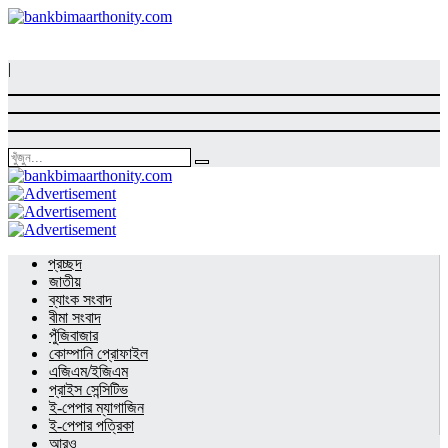
|
প্রচ্ছদ
জাতীয়
ব্যাংক সংবাদ
বীমা সংবাদ
পুঁজিবাজার
কোম্পানি প্রোফাইল
এজিএম/ইজিএম
প্রাইস সেন্সিটিভ
ই-পেপার ম্যাগাজিন
ই-পেপার পত্রিকা
আরও