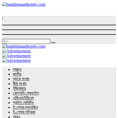
|
প্রচ্ছদ
জাতীয়
ব্যাংক সংবাদ
বীমা সংবাদ
পুঁজিবাজার
কোম্পানি প্রোফাইল
এজিএম/ইজিএম
প্রাইস সেন্সিটিভ
ই-পেপার ম্যাগাজিন
ই-পেপার পত্রিকা
আরও