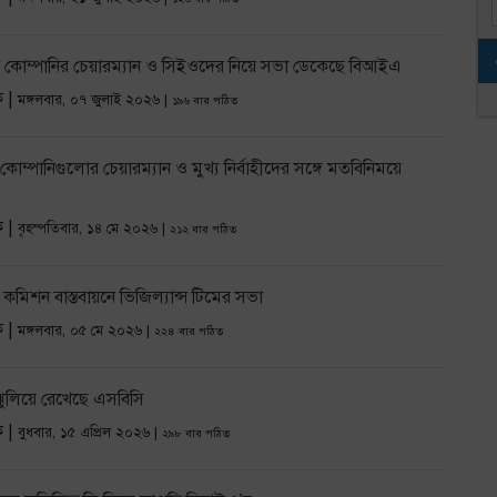
োর্টে আপত্তি বিআইএর
ন্স কোম্পানির চেয়ারম্যান ও সিইওদের নিয়ে সভা ডেকেছে বিআইএ
ক |
মঙ্গলবার, ০৭ জুলাই ২০২৬ |
১৯৬ বার পঠিত
োম্পানিগুলোর চেয়ারম্যান ও মুখ্য নির্বাহীদের সঙ্গে মতবিনিময়ে
ক |
বৃহস্পতিবার, ১৪ মে ২০২৬ |
২১২ বার পঠিত
 কমিশন বাস্তবায়নে ভিজিল্যান্স টিমের সভা
ক |
মঙ্গলবার, ০৫ মে ২০২৬ |
২২৪ বার পঠিত
ি ঝুলিয়ে রেখেছে এসবিসি
ক |
বুধবার, ১৫ এপ্রিল ২০২৬ |
২৯৮ বার পঠিত