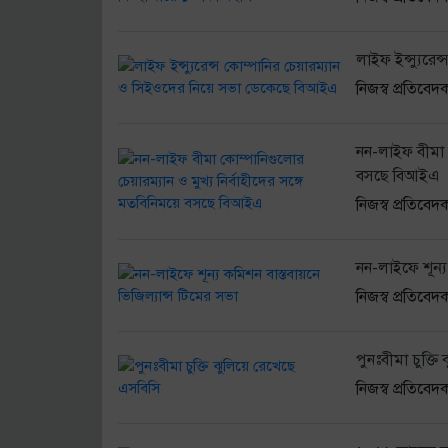
বীমা দাবি নিষ্পত্তিতে বাধ্যতামূলক অডিট রিপ
লাইফ ইন্স্যুরে
নিজস্ব প্রতিবেদ
নন-লাইফ বীমা ক
বসছে বিআইএ
নিজস্ব প্রতিবেদ
নন-লাইফে শূন্য
নিজস্ব প্রতিবেদ
পুনঃবীমা চুক্ত
নিজস্ব প্রতিবেদ