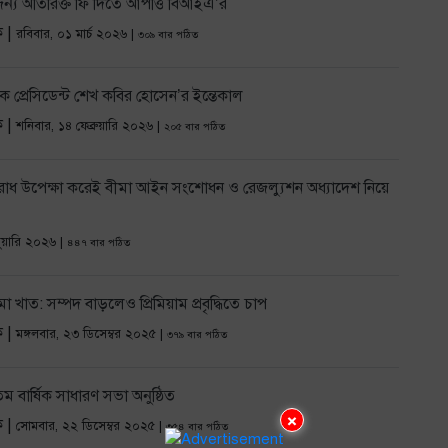
্য অতিরিক্ত ফি দিতে আপত্তি বিআইএ’র
ক |
রবিবার, ০১ মার্চ ২০২৬ |
৩০৯ বার পঠিত
 প্রেসিডেন্ট শেখ কবির হোসেন’র ইন্তেকাল
ক |
শনিবার, ১৪ ফেব্রুয়ারি ২০২৬ |
২০৫ বার পঠিত
ধ উপেক্ষা করেই বীমা আইন সংশোধন ও রেজল্যুশন অধ্যাদেশ নিয়ে
ুয়ারি ২০২৬ |
৪৪৭ বার পঠিত
 খাত: সম্পদ বাড়লেও প্রিমিয়াম প্রবৃদ্ধিতে চাপ
ক |
মঙ্গলবার, ২৩ ডিসেম্বর ২০২৫ |
৩৭৯ বার পঠিত
বার্ষিক সাধারণ সভা অনুষ্ঠিত
×
ক |
সোমবার, ২২ ডিসেম্বর ২০২৫ |
৩৫৪ বার পঠিত