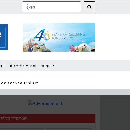
জিন
ই-পেপার পত্রিকা
আরও
নে দর বেড়েছে ৮ খাতে
দ্বিতীয় প্রান্তিক প্রকাশ
্ড
র্কাইভ ক্যালেণ্ডার