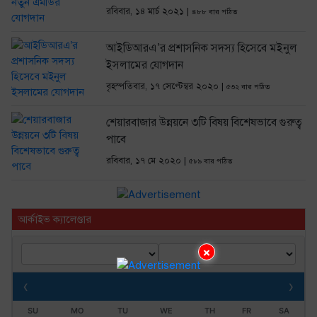
রবিবার, ১৪ মার্চ ২০২১ |
৪৮৮ বার পঠিত
আইডিআরএ’র প্রশাসনিক সদস্য হিসেবে মইনুল
ইসলামের যোগদান
বৃহস্পতিবার, ১৭ সেপ্টেম্বর ২০২০ |
৫৩২ বার পঠিত
শেয়ারবাজার উন্নয়নে ৩টি বিষয় বিশেষভাবে গুরুত্ব
পাবে
রবিবার, ১৭ মে ২০২০ |
৫৮৯ বার পঠিত
আর্কাইভ ক্যালেণ্ডার
×
‹
›
SU
MO
TU
WE
TH
FR
SA