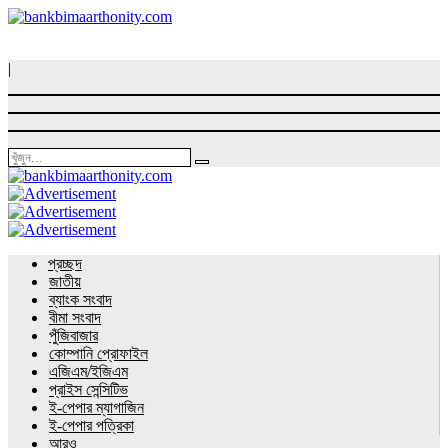
|
প্রচ্ছদ
জাতীয়
ব্যাংক সংবাদ
বীমা সংবাদ
পুঁজিবাজার
কোম্পানি প্রোফাইল
এজিএম/ইজিএম
প্রাইস সেন্সিটিভ
ই-পেপার ম্যাগাজিন
ই-পেপার পত্রিকা
আরও