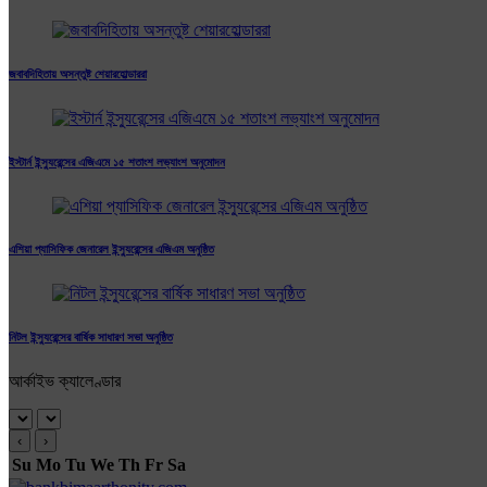
জবাবদিহিতায় অসন্তুষ্ট শেয়ারহোল্ডাররা
ইস্টার্ন ইন্স্যুরেন্সের এজিএমে ১৫ শতাংশ লভ্যাংশ অনুমোদন
এশিয়া প্যাসিফিক জেনারেল ইন্স্যুরেন্সের এজিএম অনুষ্ঠিত
নিটল ইন্স্যুরেন্সের বার্ষিক সাধারণ সভা অনুষ্ঠিত
আর্কাইভ ক্যালেণ্ডার
‹
›
Su
Mo
Tu
We
Th
Fr
Sa