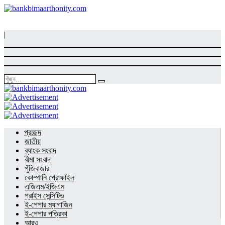
|
প্রচ্ছদ
জাতীয়
ব্যাংক সংবাদ
বীমা সংবাদ
পুঁজিবাজার
কোম্পানি প্রোফাইল
এজিএম/ইজিএম
প্রাইস সেন্সিটিভ
ই-পেপার ম্যাগাজিন
ই-পেপার পত্রিকা
আরও