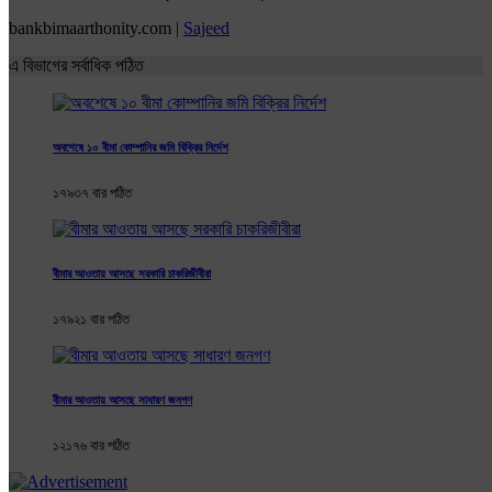
bankbimaarthonity.com |
Sajeed
এ বিভাগের সর্বাধিক পঠিত
অবশেষে ১০ বীমা কোম্পানির জমি বিক্রির নির্দেশ
১৭৯৩৭ বার পঠিত
বীমার আওতায় আসছে সরকারি চাকরিজীবীরা
১৭৯২১ বার পঠিত
বীমার আওতায় আসছে সাধারণ জনগণ
১২১৭৬ বার পঠিত