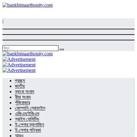
|
প্রচ্ছদ
জাতীয়
ব্যাংক সংবাদ
বীমা সংবাদ
পুঁজিবাজার
কোম্পানি প্রোফাইল
এজিএম/ইজিএম
প্রাইস সেন্সিটিভ
ই-পেপার ম্যাগাজিন
ই-পেপার পত্রিকা
আরও