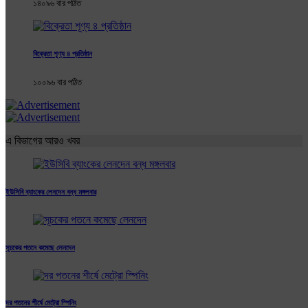
১৪০৯৬ বার পঠিত
বিক্রেতা শূণ্য ৪ প্রতিষ্ঠান
১০০৯৬ বার পঠিত
এ বিভাগের আরও খবর
ইউসিবি ব্যাংকের লেনদেন বন্ধ মঙ্গলবার
সূচকের পতনে কমেছে লেনদেন
দর পতনের শীর্ষে মেট্রো স্পিনিং