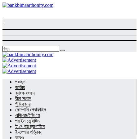
|
প্রচ্ছদ
জাতীয়
ব্যাংক সংবাদ
বীমা সংবাদ
পুঁজিবাজার
কোম্পানি প্রোফাইল
এজিএম/ইজিএম
প্রাইস সেন্সিটিভ
ই-পেপার ম্যাগাজিন
ই-পেপার পত্রিকা
আরও