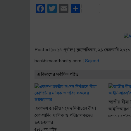
Facebook
Twitter
Email
Share
Posted ১০:১৪ পূর্বাহ্ণ | বৃহস্পতিবার, ২১ ফেব্রুয়ারি ২০১৯
bankbimaarthonity.com |
Sajeed
এ বিভাগের সর্বাধিক পঠিত
জাতীয় বীমা 
একাদশ জাতীয় সংসদ নির্বাচনে বীমা
আইডিআরএ’র ব
কোম্পানির মালিক ও পরিচালকদের
৪৩৭০ বার পঠিত
জয়জয়কার
৫১৩০ বার পঠিত