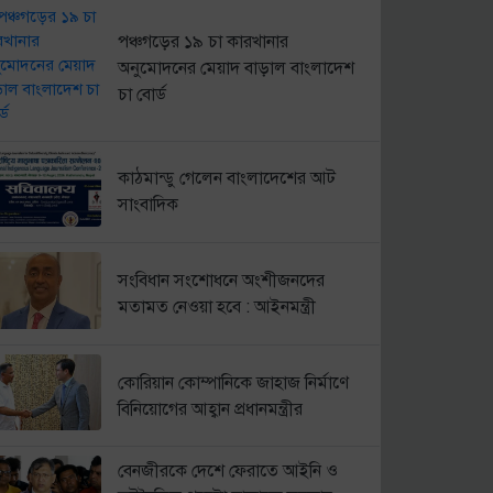
পঞ্চগড়ের ১৯ চা কারখানার
অনুমোদনের মেয়াদ বাড়াল বাংলাদেশ
চা বোর্ড
কাঠমান্ডু গেলেন বাংলাদেশের আট
সাংবাদিক
সংবিধান সংশোধনে অংশীজনদের
মতামত নেওয়া হবে : আইনমন্ত্রী
কোরিয়ান কোম্পানিকে জাহাজ নির্মাণে
বিনিয়োগের আহ্বান প্রধানমন্ত্রীর
বেনজীরকে দেশে ফেরাতে আইনি ও