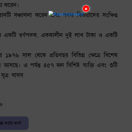
ৃতা করেন।
×
ঠানটি সঞ্চালনা করেন এবং পদক বিজয়ীদের সংক্ষিপ্ত
নের একটি স্বর্ণপদক, এককালীন দুই লাখ টাকা ও একটি
১৯৭৬ সাল থেকে প্রতিবছর বিভিন্ন ক্ষেত্রে বিশেষ
ে আসছে। এ পর্যন্ত ৪৫৭ জন বিশিষ্ট ব্যক্তি এবং ৩টি
সূত্র: বাসস
তি
📸 ফটো কার্ড