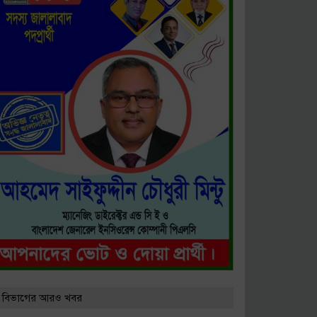
ষিক সম্মেলন অনুষ্ঠিত
ে কারণ দর্শানোর নোটিশ
 বিভাগের আরও খবর