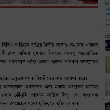
বিশিষ্ট ব্যক্তিকে রাষ্ট্রের দ্বিতীয় সর্বোচ্চ সম্মাননা একুশে
রী শেখ হাসিনা বুধবার বিকেলে বঙ্গবন্ধু আন্তর্জাতিক
ানের পদকপ্রাপ্ত ব্যক্তি অথবা তাদের পরিবার সদস্যদের
লয় এবছরের একুশে পদক বিজয়ীদের নাম ঘোষণা করে।
াষা আন্দোলনে অবদানের জন্য মরহুম অধ্যাপক হালিমা
নালের প্রধান কৌঁসুলি গোলাম আরিফ টিপু এবং অধ্যাপক
ে পদক পেয়েছেন মহান মুক্তিযুদ্ধে ভূমিকার জন্য।