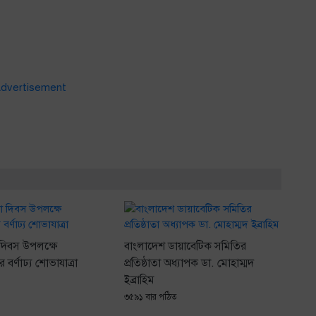
দিবস উপলক্ষে
বাংলাদেশ ডায়াবেটিক সমিতির
র্ণাঢ্য শোভাযাত্রা
প্রতিষ্ঠাতা অধ্যাপক ডা. মোহাম্মদ
ইব্রাহিম
৩৫৯১ বার পঠিত