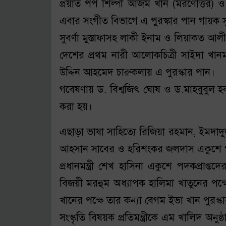
প্রয়াত পপ শিল্পী আজম খান (মরণোত্তর) ও
এবার সংগীত বিভাগে এ পুরস্কার পান গায়ক সু
সুবর্ণা মুস্তাফাসহ লাকী ইনাম ও লিয়াকত 
দেশের প্রথম নারী আলোকচিত্রী সাইদা খানম
উদ্দিন আহমেদ চারুকলায় এ পুরস্কার পান।
গবেষণায় ড. বিশ্বজিৎ ঘোষ ও ড.মাহবুবুল হক
করা হয়।
এছাড়া ভাষা সাহিত্যে রিজিয়া রহমান, ইমদা
আহসান সাবের ও হরিশংকর জলদাস একুশে
প্রধানমন্ত্রী শেখ হাসিনা একুশে পদকপ্রা
বিজয়ী মরহুম অধ্যাপক হালিমা খাতুনের পক্ষ
খানের পক্ষে তার কন্যা বেগম ইভা খান পুরস্ক
সংস্কৃতি বিষয়ক প্রতিমন্ত্রীকে এম খালিদ অনুষ্ঠ