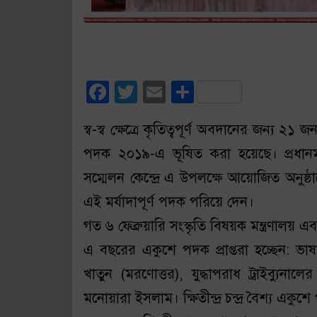
Facebook
Twitter
Email
Share
স্ব-স্ব ক্ষেত্রে কৃতিত্বপূর্ণ অবদানের জন্য ২১ জন 
পদক ২০১৯-এ ভূষিত করা হয়েছে। প্রধানমন্ত্
সম্মেলন কেন্দ্রে এ উপলক্ষে আয়োজিত অনুষ্ঠ
এই মর্যাদাপূর্ণ পদক পরিয়ে দেন।
গত ৬ ফেব্রুয়ারি সংস্কৃতি বিষয়ক মন্ত্রণা
এ বছরের একুশে পদক প্রাপ্তরা হচ্ছেন: ভ
খাতুন (মরণোত্তর), যুদ্ধাপরাধ ট্রাইব্যু
মনোয়ারা ইসলাম। ক্ষিতীন্দ্র চন্দ্র বৈশ্য একুশ