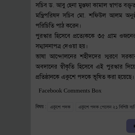
সচিব ড. আবু হেনা মুস্তফা কামাল স্বাগত বক্ত
মন্ত্রিপরিষদ সচিব মো. শফিউল আলম অনুষ্
পরিচিতি পাঠ করেন।
পুরস্কার হিসেবে প্রত্যেককে ৩৫ গ্রাম ওজ
সম্মাননাপত্র দেওয়া হয়।
ভাষা আন্দোলনের শহীদদের স্মরণে সরকার 
অবদানের স্বীকৃতি হিসেবে এই পুরস্কার দিয়
প্রতিষ্ঠানকে একুশে পদকে ভূষিত করা হয়েছে। 
Facebook Comments Box
বিষয় :
একুশে পদক
একুশে পদক পেলেন ২১ বিশিষ্ট ব্যক্