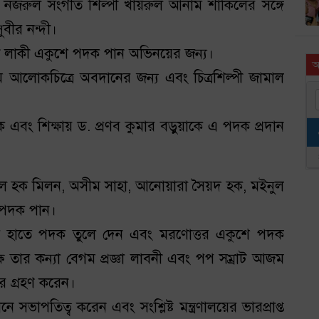
 নজরুল সংগীত শিল্পী খায়রুল আনাম শাকিলের সঙ্গে
বীর নন্দী।
আলী লাকী একুশে পদক পান অভিনয়ের জন্য।
আ
 আলোকচিত্রে অবদানের জন্য এবং চিত্রশিল্পী জামাল
 এবং শিক্ষায় ড. প্রণব কুমার বড়ুয়াকে এ পদক প্রদান
দুল হক মিলন, অসীম সাহা, আনোয়ারা সৈয়দ হক, মইনুল
 পদক পান।
প্তদের হাতে পদক তুলে দেন এবং মরণোত্তর একুশে পদক
ে তার কন্যা বেগম প্রজ্ঞা লাবনী এবং পপ সম্রাট আজম
ার গ্রহণ করেন।
ানে সভাপতিত্ব করেন এবং সংশ্লিষ্ট মন্ত্রণালয়ের ভারপ্রাপ্ত