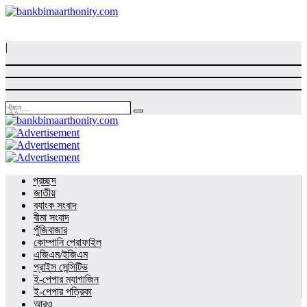
|
প্রচ্ছদ
জাতীয়
ব্যাংক সংবাদ
বীমা সংবাদ
পুঁজিবাজার
কোম্পানি প্রোফাইল
এজিএম/ইজিএম
প্রাইস সেন্সিটিভ
ই-পেপার ম্যাগাজিন
ই-পেপার পত্রিকা
আরও