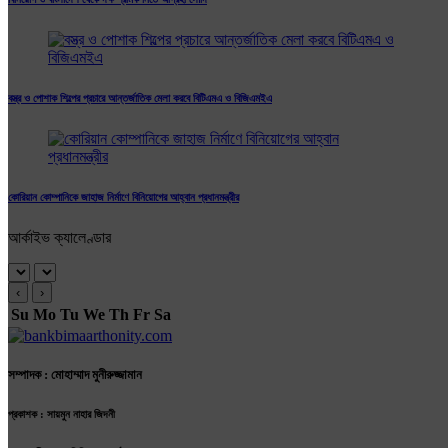
বস্ত্র ও পোশাক শিল্পের প্রচারে আন্তর্জাতিক মেলা করবে বিটিএমএ ও বিজিএমইএ
কোরিয়ান কোম্পানিকে জাহাজ নির্মাণে বিনিয়োগের আহ্বান প্রধানমন্ত্রীর
আর্কাইভ ক্যালেণ্ডার
‹
›
Su
Mo
Tu
We
Th
Fr
Sa
সম্পাদক : মোহাম্মাদ মুনীরুজ্জামান
প্রকাশক : সায়মুন নাহার জিদনী