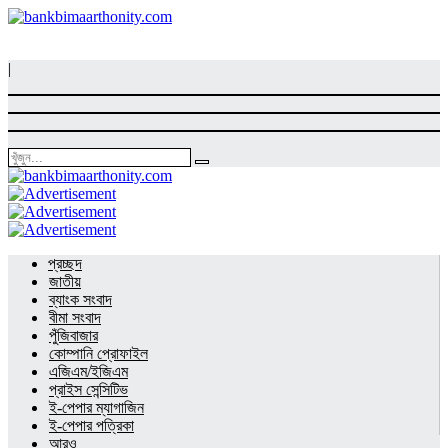
|
প্রচ্ছদ
জাতীয়
ব্যাংক সংবাদ
বীমা সংবাদ
পুঁজিবাজার
কোম্পানি প্রোফাইল
এজিএম/ইজিএম
প্রাইস সেন্সিটিভ
ই-পেপার ম্যাগাজিন
ই-পেপার পত্রিকা
আরও