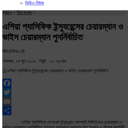
ভিডিও নিউজ
প্রচ্ছদ
>
বীমা সংবাদ
>
এশিয়া প্যাসিফিক ইন্স্যুরেন্সের চেয়ারম্যান ও
ভাইস চেয়ারম্যান পুনর্নির্বাচিত
বিবিএনিউজ.নেট
সোমবার, ২৪ জুন ২০১৯
প্রিন্ট
৭৫০ বার পঠিত
Facebook
Twitter
Email
Share
এশিয়া প্যাসিফিক জেনারেল ইন্স্যুরেন্স কোম্পানি লিমিটেডের চেয়ারম্যান ও
ভাইস চেয়ারম্যান পুনর্নির্বাচিত হয়েছেন যথাক্রমে আফতাব উল ইসলাম ও মিসেস কাশমিরী