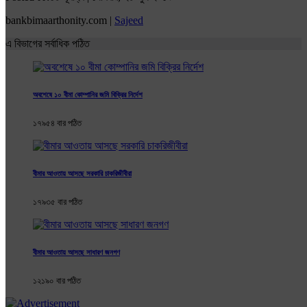
bankbimaarthonity.com |
Sajeed
এ বিভাগের সর্বাধিক পঠিত
অবশেষে ১০ বীমা কোম্পানির জমি বিক্রির নির্দেশ
১৭৯৫৪ বার পঠিত
বীমার আওতায় আসছে সরকারি চাকরিজীবীরা
১৭৯৩৫ বার পঠিত
বীমার আওতায় আসছে সাধারণ জনগণ
১২১৯০ বার পঠিত