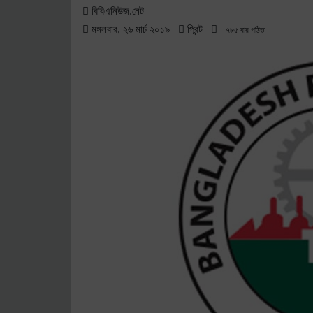
বীমা আইন লঙ্ঘনের ব্যাখ্যা চেয়ে স্বদেশ লাইফকে কারণ 
বিবিএনিউজ.নেট
মঙ্গলবার, ২৬ মার্চ ২০১৯
প্রিন্ট
৭৮৫ বার পঠিত