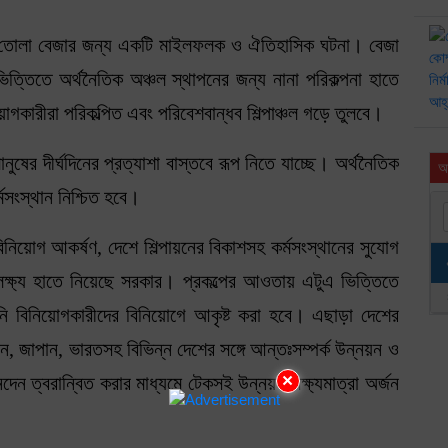
ে তোলা বেজার জন্য একটি মাইলফলক ও ঐতিহাসিক ঘটনা। বেজা
ভিত্তিতে অর্থনৈতিক অঞ্চল স্থাপনের জন্য নানা পরিকল্পনা হাতে
গকারীরা পরিকল্পিত এবং পরিবেশবান্ধব শিল্পাঞ্চল গড়ে তুলবে।
ষের দীর্ঘদিনের প্রত্যাশা বাস্তবে রূপ নিতে যাচ্ছে। অর্থনৈতিক
আ
্মসংস্থান নিশ্চিত হবে।
িনিয়োগ আকর্ষণ, দেশে শিল্পায়নের বিকাশসহ কর্মসংস্থানের সুযোগ
িত লক্ষ্য হাতে নিয়েছে সরকার। প্রকল্পের আওতায় এটুএ ভিত্তিতে
ানি বিনিয়োগকারীদের বিনিয়োগে আকৃষ্ট করা হবে। এছাড়া দেশের
চীন, জাপান, ভারতসহ বিভিন্ন দেশের সঙ্গে আন্তঃসম্পর্ক উন্নয়ন ও
×
নদেন ত্বরান্বিত করার মাধ্যমে টেকসই উন্নয়ন লক্ষ্যমাত্রা অর্জন