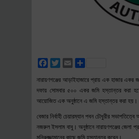
Facebook
Twitter
Email
Share
নারায়ণগঞ্জের আড়াইহাজারে প্রায় এক হাজার একর জ
দফায় সোমবার ৫০০ একর জমি হস্তান্তর করা হয়েছে।
আয়োজিত এক অনুষ্ঠানে এ জমি হস্তান্তর করা হয়।
বেজার নির্বাহী চেয়ারম্যান পবন চৌধুরীর সভাপতিত্বে
নজরুল ইসলাম বাবু। অনুষ্ঠানে নারায়ণগঞ্জের জেলা প্
মনিরুজ্জামানের কাছে জমি হস্তান্তর করেন।