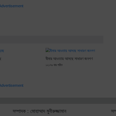
ে
বীমার আওতায় আসছে সাধারণ জনগণ
১২১৭৬ বার পঠিত
সম্পাদক : মোহাম্মাদ মুনীরুজ্জামান
সম