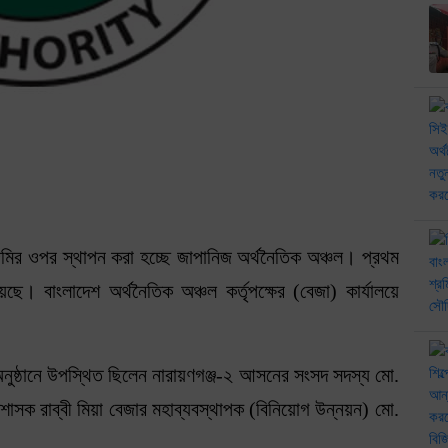
মির ওপর স্থাপন করা হচ্ছে জাপানিজ অর্থনৈতিক অঞ্চল। প্রথম
 বাংলাদেশ অর্থনৈতিক অঞ্চল কর্তৃপক্ষের (বেজা) কার্যালয়ে
 অনুষ্ঠানে উপস্থিত ছিলেন নারায়ণগঞ্জ-২ আসনের সংসদ সদস্য মো.
রশাসক রাব্বী মিয়া বেজার মহাব্যবস্থাপক (বিনিয়োগ উন্নয়ন) মো.