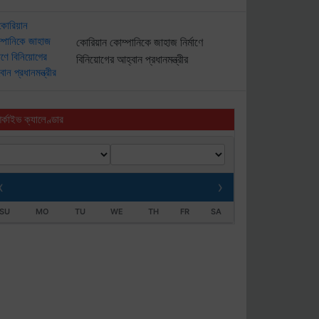
কোরিয়ান কোম্পানিকে জাহাজ নির্মাণে
বিনিয়োগের আহ্বান প্রধানমন্ত্রীর
র্কাইভ ক্যালেণ্ডার
‹
›
SU
MO
TU
WE
TH
FR
SA