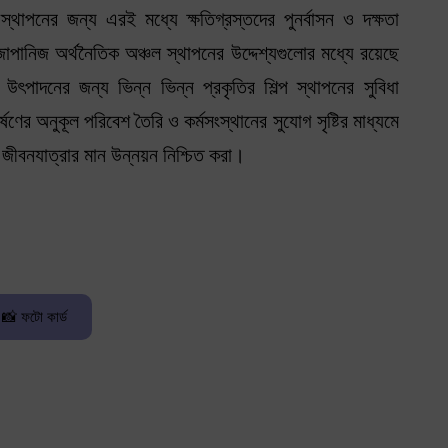
্থাপনের জন্য এরই মধ্যে ক্ষতিগ্রস্তদের পুনর্বাসন ও দক্ষতা
জাপানিজ অর্থনৈতিক অঞ্চল স্থাপনের উদ্দেশ্যগুলোর মধ্যে রয়েছে
উৎপাদনের জন্য ভিন্ন ভিন্ন প্রকৃতির শিল্প স্থাপনের সুবিধা
ণের অনুকূল পরিবেশ তৈরি ও কর্মসংস্থানের সুযোগ সৃষ্টির মাধ্যমে
ং জীবনযাত্রার মান উন্নয়ন নিশ্চিত করা।
📸 ফটো কার্ড