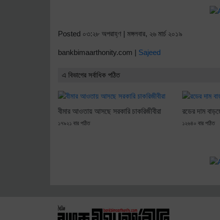
Posted ০৩:২৮ অপরাহ্ণ | মঙ্গলবার, ২৬ মার্চ ২০১৯
bankbimaarthonity.com |
Sajeed
এ বিভাগের সর্বাধিক পঠিত
বীমার আওতায় আসছে সরকারি চাকরিজীবীরা
রডের দাম বাড়ছ
১৭৯২১ বার পঠিত
১২৬৪০ বার পঠিত