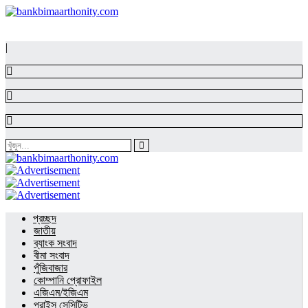
|
প্রচ্ছদ
জাতীয়
ব্যাংক সংবাদ
বীমা সংবাদ
পুঁজিবাজার
কোম্পানি প্রোফাইল
এজিএম/ইজিএম
প্রাইস সেন্সিটিভ