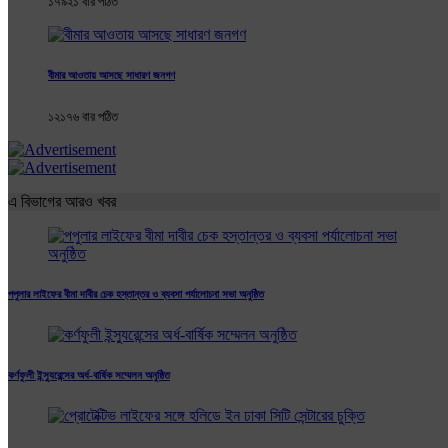
১৭৯২১ বার পঠিত
বীমার আওতায় আসছে সাধারণ জনগণ
১২১৭৬ বার পঠিত
এ বিভাগের আরও খবর
পপুলার লাইফের বীমা দাবীর চেক হস্তান্তর ও ব্যবসা পর্যালোচনা সভা অনুষ্ঠিত
কর্ণফুলী ইন্স্যুরেন্সের অর্ধ-বার্ষিক সম্মেলন অনুষ্ঠিত