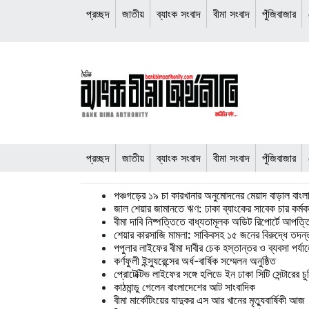
প্রচ্ছদ
জাতীয়
ব্যাংক সংবাদ
বীমা সংবাদ
পুঁজিবাজার
|
প্রচ্ছদ
জাতীয়
ব্যাংক সংবাদ
বীমা সংবাদ
পুঁজিবাজার
পঞ্চগড়ের ১৯ চা কারখানার অনুমোদনের মেয়াদ বাড়াল বাংলা
জাল শেয়ার জামানতে ঋণ: ঢাকা ব্যাংকের সাবেক চার কর্মকর্ত
বীমা দাবি নিষ্পত্তিতে বাধ্যতামূলক অডিট রিপোর্টে আপত
শেয়ার কারসাজি মামলা: সাকিবসহ ১৫ জনের বিরুদ্ধে তদন্ত 
পপুলার লাইফের বীমা দাবীর চেক হস্তান্তর ও ব্যবসা পর্যা
কর্ণফুলী ইন্স্যুরেন্সের অর্ধ-বার্ষিক সম্মেলন অনুষ্ঠিত
প্রোটেক্টিভ লাইফের সঙ্গে হলিডে ইন ঢাকা সিটি সেন্টারের চু
কাঠমান্ডু গেলেন বাংলাদেশের আট সাংবাদিক
বীমা মার্কেটিংয়ের যাদুকর এস আর খানের মৃত্যুবার্ষিকী আজ