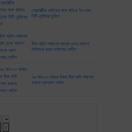
প্রোটেক্টিভ লাইফের সঙ্গে হলিডে ইন ঢাকা
সিটি সেন্টারের চুক্তি
বীমা আইন লঙ্ঘনের ব্যাখ্যা চেয়ে স্বদেশ
লাইফকে কারণ দর্শানোর নোটিশ
৩৬ লাখ ৮৩ হাজার টাকার বীমা দাবি পরিশোধ
করলো ন্যাশনাল লাইফ
র্কাইভ ক্যালেণ্ডার
›