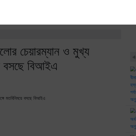
লোর চেয়ারম্যান ও মুখ্য
এ
ময়ে বসছে বিআইএ