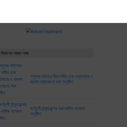
 বিভাগের আরও খবর
পপুলার লাইফের বীমা দাবীর চেক হস্তান্তর ও
ব্যবসা পর্যালোচনা সভা অনুষ্ঠিত
কর্ণফুলী ইন্স্যুরেন্সের অর্ধ-বার্ষিক সম্মেলন
অনুষ্ঠিত