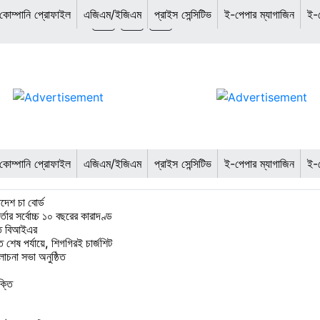
কোম্পানি প্রোফাইল
এজিএম/ইজিএম
প্রাইস সেন্সিটিভ
ই-পেপার ম্যাগাজিন
ই-প
কোম্পানি প্রোফাইল
এজিএম/ইজিএম
প্রাইস সেন্সিটিভ
ই-পেপার ম্যাগাজিন
ই-প
দেশ চা বোর্ড
ার সর্বোচ্চ ১০ বছরের কারাদণ্ড
্তি বিআইএর
শেষ পর্যায়ে, শিগগিরই চার্জশিট
লোচনা সভা অনুষ্ঠিত
ক্তি