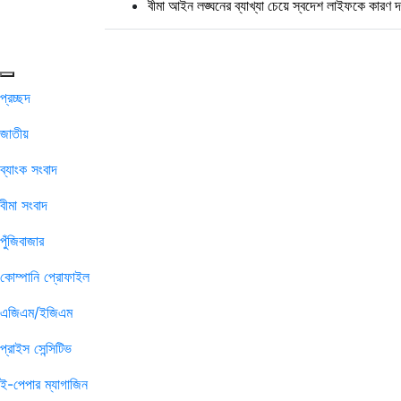
বীমা আইন লঙ্ঘনের ব্যাখ্যা চেয়ে স্বদেশ লাইফকে কারণ দর
প্রচ্ছদ
জাতীয়
ব্যাংক সংবাদ
বীমা সংবাদ
পুঁজিবাজার
কোম্পানি প্রোফাইল
এজিএম/ইজিএম
প্রাইস সেন্সিটিভ
ই-পেপার ম্যাগাজিন