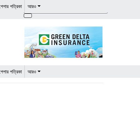
েপার পত্রিকা
আরও
েপার পত্রিকা
আরও