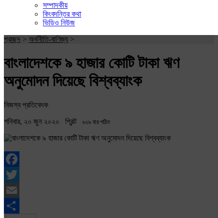
সম্পাদকীয়
কিংবদন্তির কথা
ভিডিও নিউজ
প্রচ্ছদ
>
অর্থনীতি-বাণিজ্য
>
বাংলাদেশকে ৯ হাজার কোটি টাকা ঋণ
অনুমোদন দিয়েছে বিশ্বব্যাংক
নিজস্ব প্রতিবেদক
শনিবার, ২০ জুন ২০২০
প্রিন্ট
৬২৯ বার পঠিত
Facebook
Twitter
Email