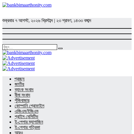
শুক্রবার
৭ আগস্ট, ২০২৬ খ্রিস্টাব্দ
|
২৩ শ্রাবণ, ১৪৩৩ বঙ্গাব্দ
প্রচ্ছদ
জাতীয়
ব্যাংক সংবাদ
বীমা সংবাদ
পুঁজিবাজার
কোম্পানি প্রোফাইল
এজিএম/ইজিএম
প্রাইস সেন্সিটিভ
ই-পেপার ম্যাগাজিন
ই-পেপার পত্রিকা
আরও