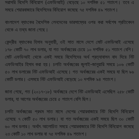
সরাসরি বিদেশি বিনিয়োগ (এফডিআই) বেড়েছে ১০ দশমিক ৫১ শতাংশ। তবে এ
সময়ে শেয়ারবাজারে বিদেশিদের বিনিয়োগ কমেছে ৭৫ দশমিক ৪৯ শতাংশ।
বাংলাদেশ ব্যাংকের বৈদেশিক লেনদেনের ভারসাম্যের ওপর করা সর্বশেষ প্রতিবেদন
থেকে এ তথ্য জানা গেছে।
কেন্দ্রীয় ব্যাংকের হিসাব অনুযায়ী, ওই সাত মাসে দেশে মোট এফডিআই এসেছে
১৭৮ কোটি ৭০ লাখ ডলার, যা গত অর্থবছরের চেয়ে ১০ দশমিক ৫১ শতাংশ বেশি।
মোট এফডিআই থেকে একই সময়ে বিদেশিদের অর্থ প্রত্যাবাসন বাদ দিয়ে নিট
এফডিআইর হিসাব করা হয়। চলতি অর্থবছরের জুলাই-জানুয়ারি সময়ে ১০৬ কোটি
৫০ লাখ ডলারের নিট এফডিআই এসেছে। গত অর্থবছরের একই সময়ে যা ছিল ৯৬
কোটি ডলার। এসময়ে নিট এফডিআই বেড়েছে ১০ দশমিক ৯৪ শতাংশ।
জানা গেছে, গত (২০১৭-১৮) অর্থবছরে দেশে নিট এফডিআই এসেছিল ২৫৮ কোটি
ডলার, যা আগের অর্থবছরের চেয়ে ৫ শতাংশ বেশি ছিল।
চলতি অর্থবছরের প্রথম সাত মাসে দেশের শেয়ারবাজারে নিট বিদেশি বিনিয়োগ
এসেছে ৭ কোটি ৫০ লাখ ডলার। যা গত অর্থবছরের একই সময়ে ছিল ৩০ কোটি
৬০ লাখ ডলার। অর্থাৎ আলোচিত সময়ে শেয়ারবাজারে নিট বিদেশি বিনিয়োগ কমেছে
২৩ কোটি ১০ লাখ ডলার বা ৭৫ দশমিক ৪৯ শতাংশ।