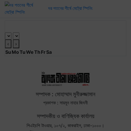
দর পতনের শীর্ষে মেট্রো স্পিনিং
আর্কাইভ ক্যালেণ্ডার
‹
›
Su
Mo
Tu
We
Th
Fr
Sa
সম্পাদক : মোহাম্মাদ মুনীরুজ্জামান
প্রকাশক : সায়মুন নাহার জিদনী
সম্পাদকীয় ও বাণিজ্যিক কার্যালয়
পিএইচপি টাওয়ার, ১০৭/২, কাকরাইল, ঢাকা-১০০০।