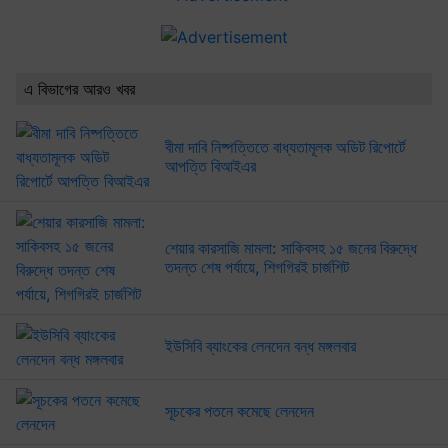
এ বিভাগের আরও খবর
বীমা দাবি নিষ্পত্তিতে বাধ্যতামূলক অডিট রিপোর্টে
আপত্তি বিআইএর
শেয়ার কারসাজি মামলা: সাকিবসহ ১৫ জনের বিরুদ্ধে
তদন্ত শেষ পর্যায়ে, শিগগিরই চার্জশিট
ইউসিবি ব্যাংকের লেনদেন বন্ধ মঙ্গলবার
সূচকের পতনে কমেছে লেনদেন