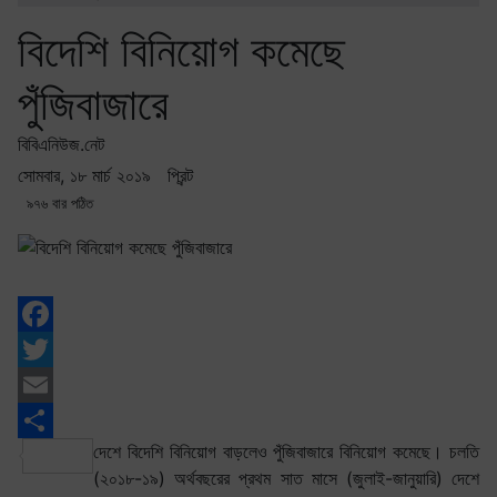
বিদেশি বিনিয়োগ কমেছে
পুঁজিবাজারে
বিবিএনিউজ.নেট
সোমবার, ১৮ মার্চ ২০১৯
প্রিন্ট
৯৭৬ বার পঠিত
Facebook
Twitter
Email
দেশে বিদেশি বিনিয়োগ বাড়লেও পুঁজিবাজারে বিনিয়োগ কমেছে। চলতি
Share
(২০১৮-১৯) অর্থবছরের প্রথম সাত মাসে (জুলাই-জানুয়ারি) দেশে