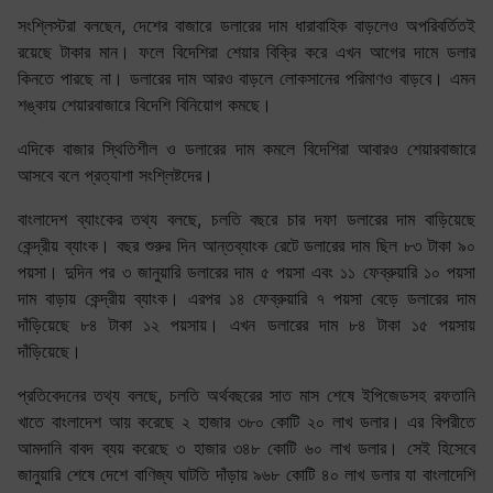
সংশ্লিস্টরা বলছেন, দেশের বাজারে ডলারের দাম ধারাবাহিক বাড়লেও অপরিবর্তিতই
রয়েছে টাকার মান। ফলে বিদেশিরা শেয়ার বিক্রি করে এখন আগের দামে ডলার
কিনতে পারছে না। ডলারের দাম আরও বাড়লে লোকসানের পরিমাণও বাড়বে। এমন
শঙ্কায় শেয়ারবাজারে বিদেশি বিনিয়োগ কমছে।
এদিকে বাজার স্থিতিশীল ও ডলারের দাম কমলে বিদেশিরা আবারও শেয়ারবাজারে
আসবে বলে প্রত্যাশা সংশ্লিষ্টদের।
বাংলাদেশ ব্যাংকের তথ্য বলছে, চলতি বছরে চার দফা ডলারের দাম বাড়িয়েছে
কেন্দ্রীয় ব্যাংক। বছর শুরুর দিন আন্তব্যাংক রেটে ডলারের দাম ছিল ৮৩ টাকা ৯০
পয়সা। দুদিন পর ৩ জানুয়ারি ডলারের দাম ৫ পয়সা এবং ১১ ফেব্রুয়ারি ১০ পয়সা
দাম বাড়ায় কেন্দ্রীয় ব্যাংক। এরপর ১৪ ফেব্রুয়ারি ৭ পয়সা বেড়ে ডলারের দাম
দাঁড়িয়েছে ৮৪ টাকা ১২ পয়সায়। এখন ডলারের দাম ৮৪ টাকা ১৫ পয়সায়
দাঁড়িয়েছে।
প্রতিবেদনের তথ্য বলছে, চলতি অর্থবছরের সাত মাস শেষে ইপিজেডসহ রফতানি
খাতে বাংলাদেশ আয় করেছে ২ হাজার ৩৮০ কোটি ২০ লাখ ডলার। এর বিপরীতে
আমদানি বাবদ ব্যয় করেছে ৩ হাজার ৩৪৮ কোটি ৬০ লাখ ডলার। সেই হিসেবে
জানুয়ারি শেষে দেশে বাণিজ্য ঘাটতি দাঁড়ায় ৯৬৮ কোটি ৪০ লাখ ডলার যা বাংলাদেশি