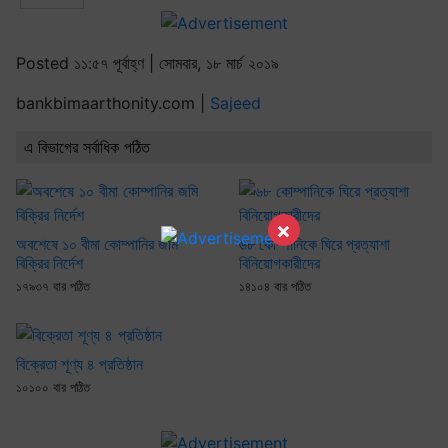
Posted ১১:৫৭ পূর্বাহ্ণ | সোমবার, ১৮ মার্চ ২০১৯
bankbimaarthonity.com |
Sajeed
এ বিভাগের সর্বাধিক পঠিত
×
অবশেষে ১০ বীমা কোম্পানির জমি
৬৮ কোম্পানিকে ঘিরে প্রত্যাশা
বিক্রির নির্দেশ
বিনিয়োগকারীদের
১৭৯৩৭ বার পঠিত
১৪১০৪ বার পঠিত
বিক্রেতা শূণ্য ৪ প্রতিষ্ঠান
১০১০০ বার পঠিত