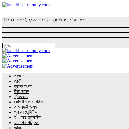
শনিবার
৮ আগস্ট, ২০২৬ খ্রিস্টাব্দ
|
২৪ শ্রাবণ, ১৪৩৩ বঙ্গাব্দ
প্রচ্ছদ
জাতীয়
ব্যাংক সংবাদ
বীমা সংবাদ
পুঁজিবাজার
কোম্পানি প্রোফাইল
এজিএম/ইজিএম
প্রাইস সেন্সিটিভ
ই-পেপার ম্যাগাজিন
ই-পেপার পত্রিকা
আরও