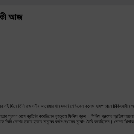
্ষিকী আজ
 সালের এই দিনে তিনি রাজধানীর আনোয়ার খান মডার্ন মেডিকেল কলেজ হাসপাতালে চিকিৎসাধীন 
তার প্রমাণ রেখে প্রতিষ্ঠা করেছিলেন বৃহত্তম ফিনিক্স গ্রুপ। ফিনিক্স গ্রুপের প্রতিষ্ঠানগুলোর ম
াধ্যমে তিনি দেশের হাজার হাজার মানুষের কর্মসংস্থানের সুযোগ তৈরি করেছিলেন। দেশের শিল