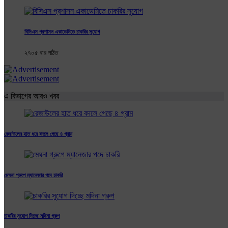
বিসিএস প্রশাসন একাডেমিতে চাকরির সুযোগ
২৭০৫ বার পঠিত
এ বিভাগের আরও খবর
রেজাউলের হাত ধরে বদলে গেছে ৪ গ্রাম
মেঘনা গ্রুপে ম্যানেজার পদে চাকরি
চাকরির সুযোগ দিচ্ছে মদিনা গ্রুপ