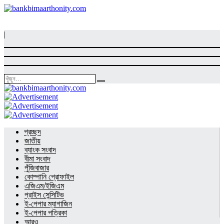
|
প্রচ্ছদ
জাতীয়
ব্যাংক সংবাদ
বীমা সংবাদ
পুঁজিবাজার
কোম্পানি প্রোফাইল
এজিএম/ইজিএম
প্রাইস সেন্সিটিভ
ই-পেপার ম্যাগাজিন
ই-পেপার পত্রিকা
আরও