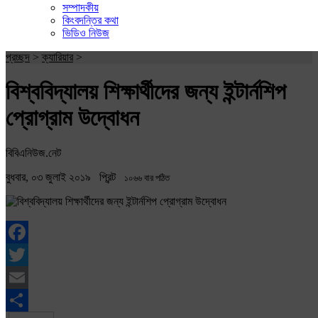
সম্পাদকীয়
কিংবদন্তির কথা
ভিডিও নিউজ
প্রচ্ছদ
>
ক্যারিয়ার
>
বিশ্ববিদ্যালয় শিক্ষার্থীদের জন্য ইন্টার্নশিপ
প্রোগ্রাম উদ্বোধন
বিবিএনিউজ.নেট
বুধবার, ০৩ জুলাই ২০১৯
প্রিন্ট
১০৬৬ বার পঠিত
Facebook
Twitter
Email