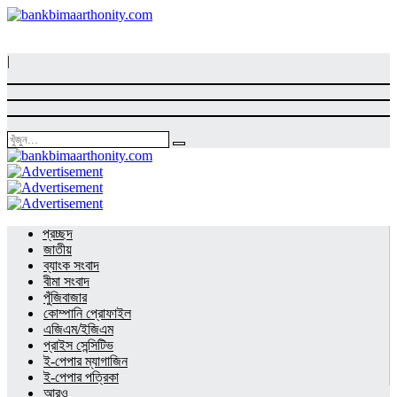
|
প্রচ্ছদ
জাতীয়
ব্যাংক সংবাদ
বীমা সংবাদ
পুঁজিবাজার
কোম্পানি প্রোফাইল
এজিএম/ইজিএম
প্রাইস সেন্সিটিভ
ই-পেপার ম্যাগাজিন
ই-পেপার পত্রিকা
আরও