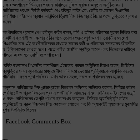
ঢাকার গুলশানে গার্ডিয়ানের প্রধান কার্যালয়ে চুক্তি স্বাক্ষর অনুষ্ঠান অনুষ্ঠিত হয়।
গার্ডিয়ানের প্রধান নির্বাহী কর্মকর্তা শেখ রকিবুল করিম এবং রেকিট বাংলাদেশ পিএলসির
কমার্শিয়াল এইচআর প্রধান অনিন্দিতা ত্রিশা নিজ নিজ প্রতিষ্ঠানের পক্ষে চুক্তিতে স্বাক্ষর
করেন।
অংশীদারিত্ব প্রসঙ্গে শেখ রকিবুল করিম বলেন, কর্মী ও তাঁদের পরিবারের সুরক্ষা নিশ্চিত করা
একটি শক্তিশালী ও দক্ষ প্রতিষ্ঠান গড়ে তোলার গুরুত্বপূর্ণ অংশ। রেকিট বাংলাদেশ
পিএলসির সঙ্গে এই অংশীদারিত্বের মাধ্যমে তাদের কর্মী ও পরিবারের সদস্যদের জীবনবীমা
ও চিকিৎসাসেবা দেওয়া হবে। এতে কর্মীরা মানসিক স্বস্তি পাবেন এবং নিজেদের দায়িত্ব
পালনে আরও মনোযোগী হতে পারবেন।
রেকিট বাংলাদেশ পিএলসির কমার্শিয়াল এইচআর প্রধান অনিন্দিতা ত্রিশা বলেন, ডিজিটাল
প্রযুক্তির সফল ব্যবহারের মাধ্যমে বীমা দাবি জমা দেওয়ার প্রক্রিয়াকে আধুনিক করেছে
গার্ডিয়ান। ফলে পুরো প্রক্রিয়া এখন আরও সহজ, দ্রুত ও গ্রাহকবান্ধব হয়েছে।
অনুষ্ঠানে গার্ডিয়ানের চিফ এন্টারপ্রাইজ বিজনেস অফিসার সানিয়াত রহমান, সিনিয়র ভাইস
প্রেসিডেন্ট ও গ্রুপ বিজনেস প্রধান গাজী রাফি আহমেদ শামস, সিনিয়র ভাইস প্রেসিডেন্ট
ও গ্রুপ সার্ভিসেসের ডেপুটি প্রধান ইফতেখার আহমেদ, সিনিয়র অ্যাসিস্ট্যান্ট ভাইস
প্রেসিডেন্ট ও গ্রুপ বিজনেস লিড মোহাম্মদ শোয়েব এবং কি অ্যাকাউন্ট ম্যানেজার মুবাসসির
বুশরা উপস্থিত ছিলেন।
Facebook Comments Box