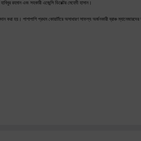
হাবিবুর রহমান এবং সহকারী এজেন্সি ডিরেক্টর মেহেদী হাসান।
্রদান করা হয়। পাশাপাশি প্রথম কোয়ার্টারে অসাধারণ সাফল্য অর্জনকারী ব্রাঞ্চ ম্যানেজারদের