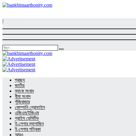
|
প্রচ্ছদ
জাতীয়
ব্যাংক সংবাদ
বীমা সংবাদ
পুঁজিবাজার
কোম্পানি প্রোফাইল
এজিএম/ইজিএম
প্রাইস সেন্সিটিভ
ই-পেপার ম্যাগাজিন
ই-পেপার পত্রিকা
আরও