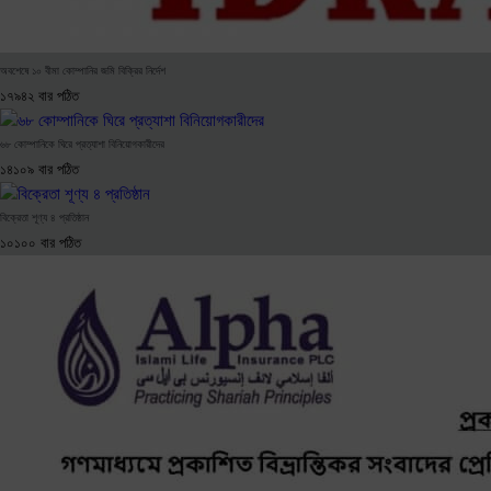
অবশেষে ১০ বীমা কোম্পানির জমি বিক্রির নির্দেশ
১৭৯৪২ বার পঠিত
৬৮ কোম্পানিকে ঘিরে প্রত্যাশা বিনিয়োগকারীদের
১৪১০৯ বার পঠিত
বিক্রেতা শূণ্য ৪ প্রতিষ্ঠান
১০১০০ বার পঠিত