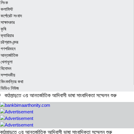
লিংক
কলামিস্ট
কর্পোরেট সংবাদ
সাক্ষাৎকার
কৃষি
ক্যারিয়ার
চট্টগ্রাম-বন্দর
গণপরিবহন
আন্তর্জাতিক
খেলাধুলা
বিনোদন
সম্পাদকীয়
কিংবদন্তির কথা
ভিডিও নিউজ
কাঠমান্ডুতে ৩য় আন্তর্জাতিক আদিবাসী ভাষা সাংবাদিকতা সম্মেলন শুরু
১০ বছরের জ্বালানি পরিকল্পনা সংসদে তুলে ধরবে সরকার : প্রধানমন্ত্রী
স্বর্ণ উৎপাদনে শীর্ষ ১০ দেশ
জ্বালানি সংকট মোকাবিলায় সরকার সর্বোচ্চ চেষ্টা চালিয়ে যাচ্ছে: প্রধানমন্ত্রী
কাঠমান্ডুতে ৩য় আন্তর্জাতিক আদিবাসী ভাষা সাংবাদিকতা সম্মেলন শুরু