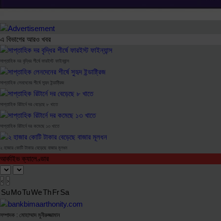
এ বিভাগের আরও খবর
সাপ্তাহিক দর বৃদ্ধির শীর্ষে ফারইস্ট ফাইন্যান্স
সাপ্তাহিক লেনদেনের শীর্ষে সুহৃদ ইন্ডাষ্ট্রিজ
সাপ্তাহিক রিটার্নে দর বেড়েছে ৮ খাতে
সাপ্তাহিক রিটার্নে দর কমেছে ১৩ খাতে
২ হাজার কোটি টাকার বেড়েছে বাজার মূলধন
আর্কাইভ ক্যালেণ্ডার
‹
›
Su
Mo
Tu
We
Th
Fr
Sa
সম্পাদক : মোহাম্মাদ মুনীরুজ্জামান