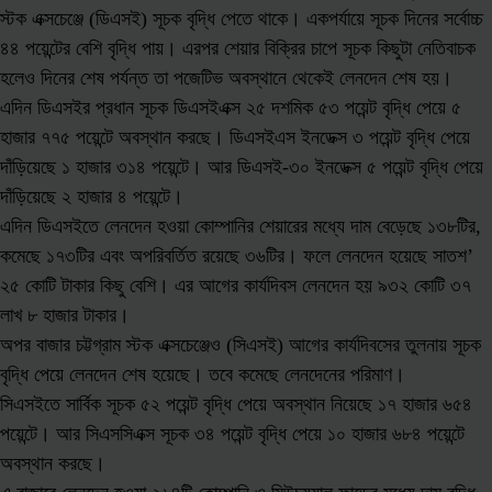
স্টক এক্সচেঞ্জে (ডিএসই) সূচক বৃদ্ধি পেতে থাকে। একপর্যায়ে সূচক দিনের সর্বোচ্চ
৪৪ পয়েন্টের বেশি বৃদ্ধি পায়। এরপর শেয়ার বিক্রির চাপে সূচক কিছুটা নেতিবাচক
হলেও দিনের শেষ পর্যন্ত তা পজেটিভ অবস্থানে থেকেই লেনদেন শেষ হয়।
এদিন ডিএসইর প্রধান সূচক ডিএসইএক্স ২৫ দশমিক ৫৩ পয়েন্ট বৃদ্ধি পেয়ে ৫
হাজার ৭৭৫ পয়েন্টে অবস্থান করছে। ডিএসইএস ইনডেক্স ৩ পয়েন্ট বৃদ্ধি পেয়ে
দাঁড়িয়েছে ১ হাজার ৩১৪ পয়েন্টে। আর ডিএসই-৩০ ইনডেক্স ৫ পয়েন্ট বৃদ্ধি পেয়ে
দাঁড়িয়েছে ২ হাজার ৪ পয়েন্টে।
এদিন ডিএসইতে লেনদেন হওয়া কোম্পানির শেয়ারের মধ্যে দাম বেড়েছে ১৩৮টির,
কমেছে ১৭৩টির এবং অপরিবর্তিত রয়েছে ৩৬টির। ফলে লেনদেন হয়েছে সাতশ’
২৫ কোটি টাকার কিছু বেশি। এর আগের কার্যদিবস লেনদেন হয় ৯৩২ কোটি ৩৭
লাখ ৮ হাজার টাকার।
অপর বাজার চট্টগ্রাম স্টক এক্সচেঞ্জেও (সিএসই) আগের কার্যদিবসের তুলনায় সূচক
বৃদ্ধি পেয়ে লেনদেন শেষ হয়েছে। তবে কমেছে লেনদেনের পরিমাণ।
সিএসইতে সার্বিক সূচক ৫২ পয়েন্ট বৃদ্ধি পেয়ে অবস্থান নিয়েছে ১৭ হাজার ৬৫৪
পয়েন্টে। আর সিএসসিএক্স সূচক ৩৪ পয়েন্ট বৃদ্ধি পেয়ে ১০ হাজার ৬৮৪ পয়েন্টে
অবস্থান করছে।