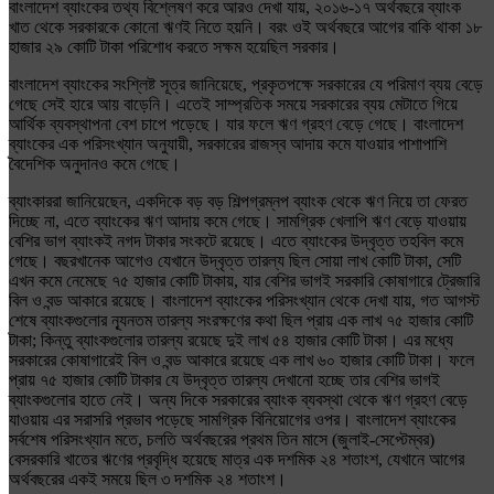
বাংলাদেশ ব্যাংকের তথ্য বিশ্লেষণ করে আরও দেখা যায়, ২০১৬-১৭ অর্থবছরে ব্যাংক
খাত থেকে সরকারকে কোনো ঋণই নিতে হয়নি। বরং ওই অর্থবছরে আগের বাকি থাকা ১৮
হাজার ২৯ কোটি টাকা পরিশোধ করতে সক্ষম হয়েছিল সরকার।
বাংলাদেশ ব্যাংকের সংশ্লিষ্ট সূত্র জানিয়েছে, প্রকৃতপক্ষে সরকারের যে পরিমাণ ব্যয় বেড়ে
গেছে সেই হারে আয় বাড়েনি। এতেই সাম্প্রতিক সময়ে সরকারের ব্যয় মেটাতে গিয়ে
আর্থিক ব্যবস্থাপনা বেশ চাপে পড়েছে। যার ফলে ঋণ গ্রহণ বেড়ে গেছে। বাংলাদেশ
ব্যাংকের এক পরিসংখ্যান অনুযায়ী, সরকারের রাজস্ব আদায় কমে যাওয়ার পাশাপাশি
বৈদেশিক অনুদানও কমে গেছে।
ব্যাংকাররা জানিয়েছেন, একদিকে বড় বড় শিল্পগ্রম্নপ ব্যাংক থেকে ঋণ নিয়ে তা ফেরত
দিচ্ছে না, এতে ব্যাংকের ঋণ আদায় কমে গেছে। সামগ্রিক খেলাপি ঋণ বেড়ে যাওয়ায়
বেশির ভাগ ব্যাংকই নগদ টাকার সংকটে রয়েছে। এতে ব্যাংকের উদ্বৃত্ত তহবিল কমে
গেছে। বছরখানেক আগেও যেখানে উদ্বৃত্ত তারল্য ছিল সোয়া লাখ কোটি টাকা, সেটি
এখন কমে নেমেছে ৭৫ হাজার কোটি টাকায়, যার বেশির ভাগই সরকারি কোষাগারে ট্রেজারি
বিল ও বন্ড আকারে রয়েছে। বাংলাদেশ ব্যাংকের পরিসংখ্যান থেকে দেখা যায়, গত আগস্ট
শেষে ব্যাংকগুলোর নূ্যনতম তারল্য সংরক্ষণের কথা ছিল প্রায় এক লাখ ৭৫ হাজার কোটি
টাকা; কিন্তু ব্যাংকগুলোর তারল্য রয়েছে দুই লাখ ৫৪ হাজার কোটি টাকা। এর মধ্যে
সরকারের কোষাগারেই বিল ও বন্ড আকারে রয়েছে এক লাখ ৬০ হাজার কোটি টাকা। ফলে
প্রায় ৭৫ হাজার কোটি টাকার যে উদ্বৃত্ত তারল্য দেখানো হচ্ছে তার বেশির ভাগই
ব্যাংকগুলোর হাতে নেই। অন্য দিকে সরকারের ব্যাংক ব্যবস্থা থেকে ঋণ গ্রহণ বেড়ে
যাওয়ায় এর সরাসরি প্রভাব পড়েছে সামগ্রিক বিনিয়োগের ওপর। বাংলাদেশ ব্যাংকের
সর্বশেষ পরিসংখ্যান মতে, চলতি অর্থবছরের প্রথম তিন মাসে (জুলাই-সেপ্টেম্বর)
বেসরকারি খাতের ঋণের প্রবৃদ্ধি হয়েছে মাত্র এক দশমিক ২৪ শতাংশ, যেখানে আগের
অর্থবছরের একই সময়ে ছিল ৩ দশমিক ২৪ শতাংশ।