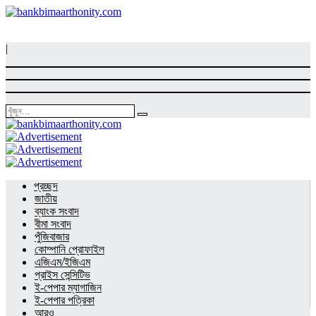
|
প্রচ্ছদ
জাতীয়
ব্যাংক সংবাদ
বীমা সংবাদ
পুঁজিবাজার
কোম্পানি প্রোফাইল
এজিএম/ইজিএম
প্রাইস সেন্সিটিভ
ই-পেপার ম্যাগাজিন
ই-পেপার পত্রিকা
আরও