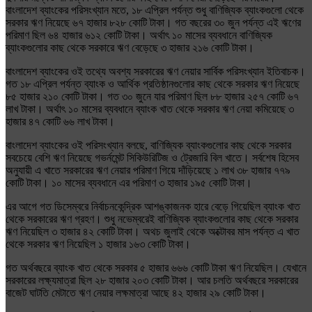
বাংলাদেশ ব্যাংকের পরিসংখ্যান মতে, ১৮ এপ্রিল পর্যন্ত শুধু বাণিজ্যিক ব্যাংকগুলো থেকে
সরকার ঋণ নিয়েছে ৬৭ হাজার ৮২৮ কোটি টাকা। গত বছরের ৩০ জুন পর্যন্ত এই ঋণের
পরিমাণ ছিল ৬৪ হাজার ৬১২ কোটি টাকা। অর্থাৎ ১০ মাসের ব্যবধানে বাণিজ্যিক
ব্যাংকগুলোর কাছ থেকে সরকারে ঋণ বেড়েছে ৩ হাজার ২১৬ কোটি টাকা।
বাংলাদেশ ব্যাংকের ওই তথ্যে অবশ্য সরকারের ঋণ নেয়ার সার্বিক পরিসংখ্যান ইতিবাচক।
গত ১৮ এপ্রিল পর্যন্ত ব্যাংক ও আর্থিক প্রতিষ্ঠানগুলোর কাছ থেকে সরকার ঋণ নিয়েছে
৮৫ হাজার ২১০ কোটি টাকা। গত ৩০ জুনে যার পরিমাণ ছিল ৮৮ হাজার ২৫৭ কোটি ৬৭
লাখ টাকা। অর্থাৎ ১০ মাসের ব্যবধানে ব্যাংক খাত থেকে সরকার ঋণ নেয়া কমিয়েছে ৩
হাজার ৪৭ কোটি ৬৬ লাখ টাকা।
বাংলাদেশ ব্যাংকের ওই পরিসংখ্যান বলছে, বাণিজ্যিক ব্যাংকগুলোর কাছ থেকে সরকার
সবচেয়ে বেশি ঋণ নিয়েছে গভর্নমেন্ট সিকিউরিটিজ ও ট্রেজারি বিল খাতে। সর্বশেষ হিসেব
অনুযায়ী এ খাতে সরকারের ঋণ নেয়ার পরিমাণ গিয়ে দাঁড়িয়েছে ১ লাখ ৩৮ হাজার ৭৭৯
কোটি টাকা। ১০ মাসের ব্যবধানে এর পরিমাণ ৩ হাজার ১৯৫ কোটি টাকা।
এর আগে গত ডিসেম্বরে নির্বাচনকেন্দ্রিক আশঙ্কাজনক হারে বেড়ে গিয়েছিল ব্যাংক খাত
থেকে সরকারের ঋণ গ্রহণ। শুধু নভেম্বরেই বাণিজ্যিক ব্যাংকগুলোর কাছ থেকে সরকার
ঋণ নিয়েছিল ৩ হাজার ৪২ কোটি টাকা। অথচ জুলাই থেকে অক্টোবর মাস পর্যন্ত এ খাত
থেকে সরকার ঋণ নিয়েছিল ১ হাজার ১৬৩ কোটি টাকা।
গত অর্থবছরে ব্যাংক খাত থেকে সরকার ৫ হাজার ৬৬৬ কোটি টাকা ঋণ নিয়েছিল। যেখানে
সরকারের লক্ষ্যমাত্রা ছিল ২৮ হাজার ২০৩ কোটি টাকা। আর চলতি অর্থবছরে সরকারের
বাজেট ঘাটতি মেটাতে ঋণ নেয়ার লক্ষমাত্রা আছে ৪২ হাজার ২৯ কোটি টাকা।