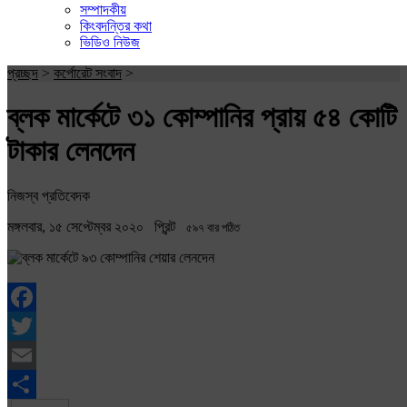
সম্পাদকীয়
কিংবদন্তির কথা
ভিডিও নিউজ
প্রচ্ছদ
>
কর্পোরেট সংবাদ
>
ব্লক মার্কেটে ৩১ কোম্পানির প্রায় ৫৪ কোটি
টাকার লেনদেন
নিজস্ব প্রতিবেদক
মঙ্গলবার, ১৫ সেপ্টেম্বর ২০২০
প্রিন্ট
৫৯৭ বার পঠিত
Facebook
Twitter
Email