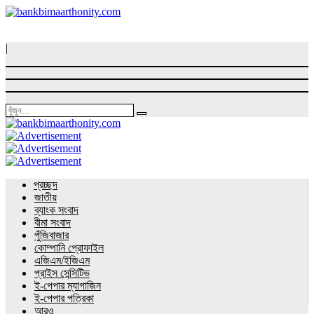
|
প্রচ্ছদ
জাতীয়
ব্যাংক সংবাদ
বীমা সংবাদ
পুঁজিবাজার
কোম্পানি প্রোফাইল
এজিএম/ইজিএম
প্রাইস সেন্সিটিভ
ই-পেপার ম্যাগাজিন
ই-পেপার পত্রিকা
আরও