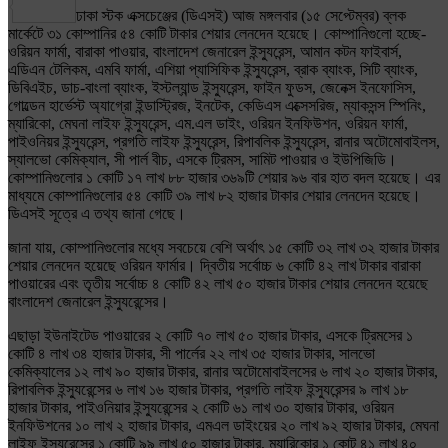
Share
ঢাকা স্টক এক্সচেঞ্জের (ডিএসই) আজ মঙ্গলবার (১৫ সেপ্টেম্বর) ব্লক
মার্কেটে ৩১ কোম্পানির ৫৪ কোটি টাকার শেয়ার লেনদেন হয়েছে। কোম্পানিগুলো হচ্ছে-
ওরিয়ন ফার্মা, বারাকা পাওয়ার, বাংলাদেশ জেনারেল ইন্স্যুরেন্স, আমান কটন ফাইবার্স,
এডিএন টেলিকম, এমবি ফার্মা, এশিয়া প্যাসিফিক ইন্স্যুরেন্স, ব্রাক ব্যাংক, সিটি ব্যাংক,
ডিবিএইচ, ডাচ-বাংলা ব্যাংক, ইস্টল্যান্ড ইন্স্যুরেন্স, ফাইন ফুডস, জেনেক্স ইনফোসিস,
গোল্ডেন হার্ভেস্ট অ্যাগ্রো ইন্ডাস্ট্রিজ, ইনটেক, কেডিএস এক্সেসরিজ, ম্যাকসন্স স্পিনিং,
ম্যারিকো, মেঘনা লাইফ ইন্স্যুরেন্স, এম.এল ডাইং, ওরিয়ন ইনফিউশন, ওরিয়ন ফার্মা,
পাইওনিয়র ইন্স্যুরেন্স, প্রগতি লাইফ ইন্স্যুরেন্স, রিপাবলিক ইন্স্যুরেন্স, রানার অটোমোবাইলস,
স্যালভো কেমিক্যাল, সী পার্ল বীচ, এসকে ট্রিমস, সামিট পাওয়ার ও ইউপিজিডি।
কোম্পানিগুলোর ১ কোটি ১৭ লাখ ৮৮ হাজার ৩৬৯টি শেয়ার ৯৬ বার হাত বদল হয়েছে। এর
মাধ্যমে কোম্পানিগুলোর ৫৪ কোটি ৩৯ লাখ ৮২ হাজার টাকার শেয়ার লেনদেন হয়েছে।
ডিএসই সূত্রে এ তথ্য জানা গেছে।
জানা যায়, কোম্পানিগুলোর মধ্যে সবচেয়ে বেশি অর্থাৎ ১৫ কোটি ৩২ লাখ ৩২ হাজার টাকার
শেয়ার লেনদেন হয়েছে ওরিয়ন ফার্মার। দ্বিতীয় সর্বোচ্চ ৬ কোটি ৪২ লাখ টাকার বারাকা
পাওয়ারের এবং তৃতীয় সর্বোচ্চ ৪ কোটি ৪২ লাখ ৫০ হাজার টাকার শেয়ার লেনদেন হয়েছে
বাংলাদেশ জেনারেল ইন্স্যুরেন্সের।
এছাড়া ইউনাইটেড পাওয়ারের ২ কোটি ৭০ লাখ ৫০ হাজার টাকার, এসকে ট্রিমসের ১
কোটি ৪ লাখ ৩৪ হাজার টাকার, সী পার্লের ২২ লাখ ৩৫ হাজার টাকার, সালভো
কেমিক্যালের ১২ লাখ ৯০ হাজার টাকার, রানার অটোমোবাইলসের ৬ লাখ ২০ হাজার টাকার,
রিপাবলিক ইন্স্যুরেন্সের ৬ লাখ ১৬ হাজার টাকার, প্রগতি লাইফ ইন্স্যুরেন্সর ৯ লাখ ১৮
হাজার টাকার, পাইওনিয়ার ইন্স্যুরেন্সের ২ কোটি ৬১ লাখ ৩০ হাজার টাকার, ওরিয়ন
ইনফিউশনের ১০ লাখ ২ হাজার টাকার, এমএল ডাইংয়ের ২০ লাখ ৯২ হাজার টাকার, মেঘনা
লাইফ ইন্স্যুরেন্সের ১ কোটি ৯৯ লাখ ৫০ হাজার টাকার, ম্যারিকোর ১ কোট ৪১ লাখ ৪০