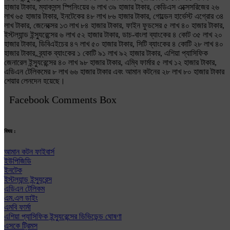
হাজার টাকার, ম্যাকসন্স স্পিনিংয়ের ৬ লাখ ৩৯ হাজার টাকার, কেডিএস এক্সেসরিজের ২৬
লাখ ৬৫ হাজার টাকার, ইনটেকের ৪৮ লাখ ৮৬ হাজার টাকার, গোল্ডেন হার্ভেস্ট এগ্রোর ৩৪
লাখ টাকার, জেনেক্সের ১৩ লাখ ৮৪ হাজার টাকার, ফাইন ফুডসের ৫ লাখ ৪০ হাজার টাকার,
ইস্টল্যান্ড ইন্স্যুরেন্সের ৬ লাখ ৫২ হাজার টাকার, ডাচ-বাংলা ব্যাংকের ৪ কোট ৩৫ লাখ ২০
হাজার টাকার, ডিবিএইচের ৪৭ লাখ ৫০ হাজার টাকার, সিটি ব্যাংকের ৪ কোটি ২৮ লাখ ৪০
হাজার টাকার, ব্র্যাক ব্যাংকের ১ কোটি ৯১ লাখ ৯২ হাজার টাকার, এশিয়া প্যাসিফিক
জেনারেল ইন্স্যুরেন্সের ৪০ লাখ ৯৮ হাজার টাকার, এম্বি ফার্মার ৫ লাখ ১২ হাজার টাকার,
এডিএন টেলিকমের ৮ লাখ ৬৬ হাজার টাকার এবং আমান কটনের ২৮ লাখ ৮০ হাজার টাকার
শেয়ার লেনদেন হয়েছে।
Facebook Comments Box
বিষয় :
আমান কটন ফাইবার্স
ইউপিজিডি
ইনটেক
ইস্টল্যান্ড ইন্স্যুরেন্স
এডিএন টেলিকম
এম.এল ডাইং
এমবি ফার্মা
এশিয়া প্যাসিফিক ইন্স্যুরেন্সের ডিভিডেন্ড ঘোষণা
এসকে ট্রিমস