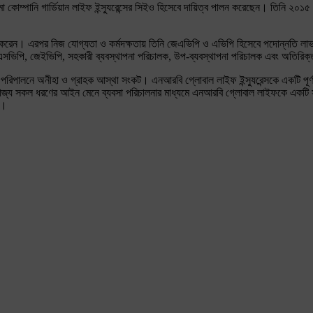
ম্পানি গার্ডিয়ান লাইফ ইন্স্যুরেন্সের সিইও হিসেবে দায়িত্ব পালন করেছেন। তিনি ২০১৫ 
ীবন শুরু করেন। এরপর নিজ যোগ্যতা ও কর্মদক্ষতায় তিনি জেএভিপি ও এভিপি হিসেবে পদোন্নতি
পি, এসভিপি, জেইভিপি, সহকারী ব্যবস্থাপনা পরিচালক, উপ-ব্যবস্থাপনা পরিচালক এবং অতিরিক
ালনে অনীহা ও গ্রাহক আস্থা সংকট। এনআরবি গ্লোবাল লাইফ ইন্স্যুরেন্সকে একটি পূর্ণাঙ্গ কম
োজ্য সকল ধরণের আইন মেনে ব্যবসা পরিচালনার মাধ্যমে এনআরবি গ্লোবাল লাইফকে একটি সন
ে।