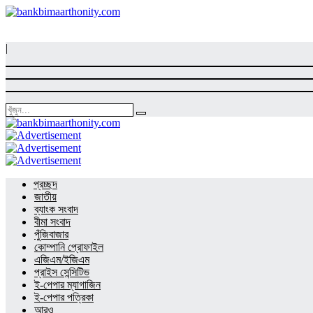
|
প্রচ্ছদ
জাতীয়
ব্যাংক সংবাদ
বীমা সংবাদ
পুঁজিবাজার
কোম্পানি প্রোফাইল
এজিএম/ইজিএম
প্রাইস সেন্সিটিভ
ই-পেপার ম্যাগাজিন
ই-পেপার পত্রিকা
আরও