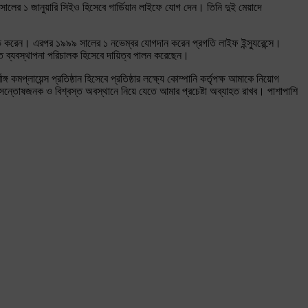
সালের ১ জানুয়ারি সিইও হিসেবে গার্ডিয়ান লাইফে যোগ দেন। তিনি দুই মেয়াদে
 লাভ করেন। এরপর ১৯৯৯ সালের ১ নভেম্বর যোগদান করেন প্রগতি লাইফ ইন্স্যুরেন্সে।
্ত ব্যবস্থাপনা পরিচালক হিসেবে দায়িত্ব পালন করেছেন।
প্লায়েন্স প্রতিষ্ঠান হিসেবে প্রতিষ্ঠার লক্ষ্যে কোম্পানি কর্তৃপক্ষ আমাকে নিয়োগ
্তোষজনক ও বিশ্বস্ত অবস্থানে নিয়ে যেতে আমার প্রচেষ্টা অব্যাহত রাখব। পাশাপাশি