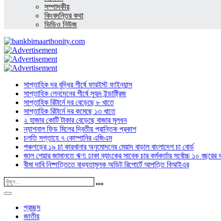
সম্পাদকীয়
কিংবদন্তির কথা
ভিডিও নিউজ
সাপ্তাহিক দর বৃদ্ধির শীর্ষে ফারইস্ট ফাইন্যান্স
সাপ্তাহিক লেনদেনের শীর্ষে সুহৃদ ইন্ডাষ্ট্রিজ
সাপ্তাহিক রিটার্নে দর বেড়েছে ৮ খাতে
সাপ্তাহিক রিটার্নে দর কমেছে ১৩ খাতে
২ হাজার কোটি টাকার বেড়েছে বাজার মূলধন
ন্যাশনাল ফিড মিলের দ্বিতীয় প্রান্তিক প্রকাশ
চলতি সপ্তাহে ৭ কোম্পানির এজিএম
পঞ্চগড়ের ১৯ চা কারখানার অনুমোদনের মেয়াদ বাড়াল বাংলাদেশ চা বোর্ড
জাল শেয়ার জামানতে ঋণ: ঢাকা ব্যাংকের সাবেক চার কর্মকর্তার সর্বোচ্চ ১০ বছরের 
বীমা দাবি নিষ্পত্তিতে বাধ্যতামূলক অডিট রিপোর্টে আপত্তি বিআইএর
প্রচ্ছদ
জাতীয়