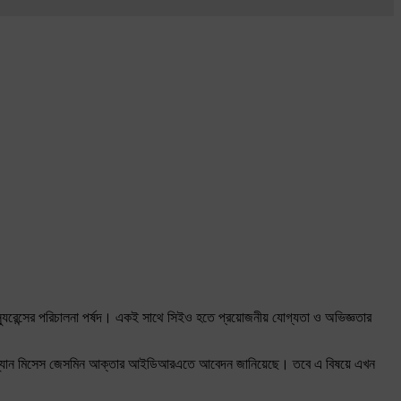
ন্স্যুরেন্সের পরিচালনা পর্ষদ। একই সাথে সিইও হতে প্রয়োজনীয় যোগ্যতা ও অভিজ্ঞতার
চেয়ারম্যান মিসেস জেসমিন আক্তার আইডিআরএতে আবেদন জানিয়েছে। তবে এ বিষয়ে এখন