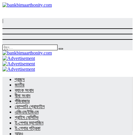
|
প্রচ্ছদ
জাতীয়
ব্যাংক সংবাদ
বীমা সংবাদ
পুঁজিবাজার
কোম্পানি প্রোফাইল
এজিএম/ইজিএম
প্রাইস সেন্সিটিভ
ই-পেপার ম্যাগাজিন
ই-পেপার পত্রিকা
আরও