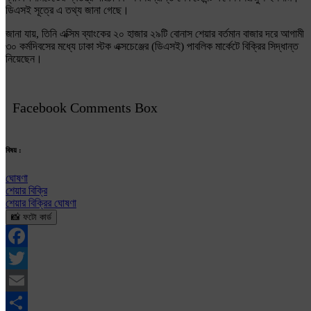
ডিএসই সূত্রে এ তথ্য জানা গেছে।
জানা যায়, তিনি এক্সিম ব্যাংকের ২০ হাজার ২৯টি বোনাস শেয়ার বর্তমান বাজার দরে আগামী
৩০ কর্মদিবসের মধ্যে ঢাকা স্টক এক্সচেঞ্জের (ডিএসই) পাবলিক মার্কেটে বিক্রির সিদ্ধান্ত
নিয়েছেন।
Facebook Comments Box
বিষয় :
ঘোষণা
শেয়ার বিক্রি
শেয়ার বিক্রির ঘোষণা
📸 ফটো কার্ড
Facebook
Twitter
Email