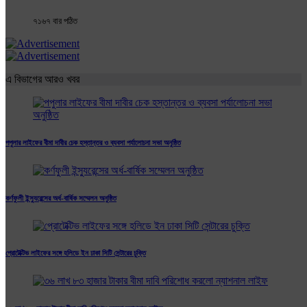
৭১৬৭ বার পঠিত
এ বিভাগের আরও খবর
পপুলার লাইফের বীমা দাবীর চেক হস্তান্তর ও ব্যবসা পর্যালোচনা সভা অনুষ্ঠিত
কর্ণফুলী ইন্স্যুরেন্সের অর্ধ-বার্ষিক সম্মেলন অনুষ্ঠিত
প্রোটেক্টিভ লাইফের সঙ্গে হলিডে ইন ঢাকা সিটি সেন্টারের চুক্তি