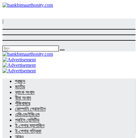
|
প্রচ্ছদ
জাতীয়
ব্যাংক সংবাদ
বীমা সংবাদ
পুঁজিবাজার
কোম্পানি প্রোফাইল
এজিএম/ইজিএম
প্রাইস সেন্সিটিভ
ই-পেপার ম্যাগাজিন
ই-পেপার পত্রিকা
আরও