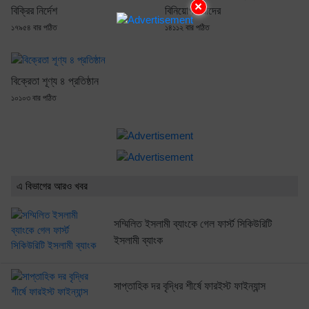
×
বিক্রির নির্দেশ
বিনিয়োগকারীদের
১৭৯৫৪ বার পঠিত
১৪১১২ বার পঠিত
বিক্রেতা শূণ্য ৪ প্রতিষ্ঠান
১০১০৩ বার পঠিত
এ বিভাগের আরও খবর
সম্মিলিত ইসলামী ব্যাংকে গেল ফার্স্ট সিকিউরিটি
ইসলামী ব্যাংক
সাপ্তাহিক দর বৃদ্ধির শীর্ষে ফারইস্ট ফাইন্যান্স