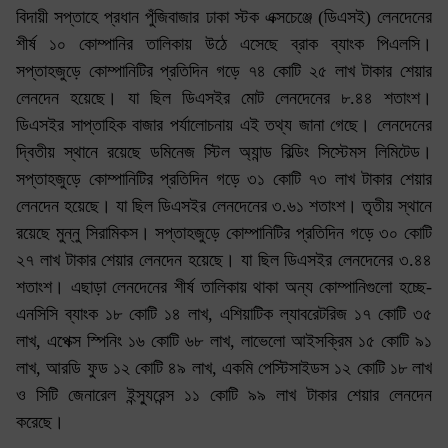
বিদায়ী সপ্তাহে প্রধান পুঁজিবাজার ঢাকা স্টক এক্সচেঞ্জে (ডিএসই) লেনদেনের
শীর্ষ ১০ কোম্পানির তালিকায় উঠে এসেছে ব্রাক ব্যাংক পিএলসি।
সপ্তাহজুড়ে কোম্পানিটির প্রতিদিন গড়ে ৭৪ কোটি ২৫ লাখ টাকার শেয়ার
লেনদেন হয়েছে। যা ছিল ডিএসইর মোট লেনদেনের ৮.৪৪ শতাংশ।
ডিএসইর সাপ্তাহিক বাজার পর্যালোচনায় এই তথ্য জানা গেছে। লেনদেনের
দ্বিতীয় স্থানে রয়েছে ডমিনেজ স্টিল অ্যান্ড বিল্ডিং সিস্টেমস লিমিটেড।
সপ্তাহজুড়ে কোম্পানিটির প্রতিদিন গড়ে ৩১ কোটি ৭৩ লাখ টাকার শেয়ার
লেনদেন হয়েছে। যা ছিল ডিএসইর লেনদেনের ৩.৬১ শতাংশ। তৃতীয় স্থানে
রয়েছে মুন্নু সিরামিকস। সপ্তাহজুড়ে কোম্পানিটির প্রতিদিন গড়ে ৩০ কোটি
২৭ লাখ টাকার শেয়ার লেনদেন হয়েছে। যা ছিল ডিএসইর লেনদেনের ৩.৪৪
শতাংশ। এছাড়া লেনদেনের শীর্ষ তালিকায় থাকা অন্য কোম্পানিগুলো হচ্ছে-
এনসিসি ব্যাংক ১৮ কোটি ১৪ লাখ, এশিয়াটিক ল্যাবরেটরিজ ১৭ কোটি ৩৫
লাখ, এপেক্স স্পিনিং ১৬ কোটি ৬৮ লাখ, লাভেলো আইসক্রিম ১৫ কোটি ৯১
লাখ, আরডি ফুড ১২ কোটি ৪৯ লাখ, একমি পেস্টিসাইডস ১২ কোটি ১৮ লাখ
ও সিটি জেনারেল ইন্স্যুরেন্স ১১ কোটি ৯৯ লাখ টাকার শেয়ার লেনদেন
করেছে।