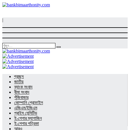
|
প্রচ্ছদ
জাতীয়
ব্যাংক সংবাদ
বীমা সংবাদ
পুঁজিবাজার
কোম্পানি প্রোফাইল
এজিএম/ইজিএম
প্রাইস সেন্সিটিভ
ই-পেপার ম্যাগাজিন
ই-পেপার পত্রিকা
আরও