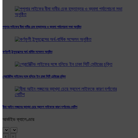
পপুলার লাইফের বীমা দাবীর চেক হস্তান্তর ও ব্যবসা পর্যালোচনা সভা অনুষ্ঠিত
কর্ণফুলী ইন্স্যুরেন্সের অর্ধ-বার্ষিক সম্মেলন অনুষ্ঠিত
প্রোটেক্টিভ লাইফের সঙ্গে হলিডে ইন ঢাকা সিটি সেন্টারের চুক্তি
বীমা আইন লঙ্ঘনের ব্যাখ্যা চেয়ে স্বদেশ লাইফকে কারণ দর্শানোর নোটিশ
আর্কাইভ ক্যালেণ্ডার
‹
›