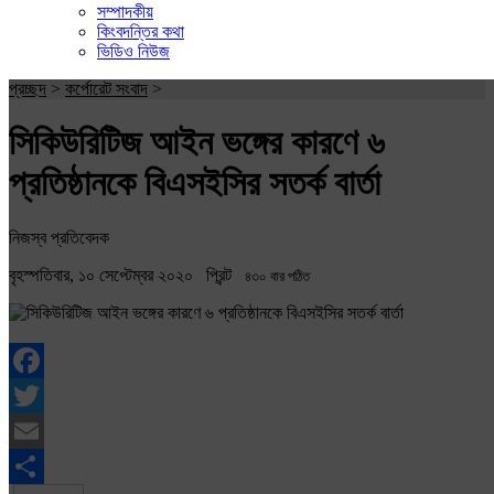
সম্পাদকীয়
কিংবদন্তির কথা
ভিডিও নিউজ
প্রচ্ছদ
>
কর্পোরেট সংবাদ
>
সিকিউরিটিজ আইন ভঙ্গের কারণে ৬
প্রতিষ্ঠানকে বিএসইসির সতর্ক বার্তা
নিজস্ব প্রতিবেদক
বৃহস্পতিবার, ১০ সেপ্টেম্বর ২০২০
প্রিন্ট
৪৩০ বার পঠিত
Facebook
Twitter
Email