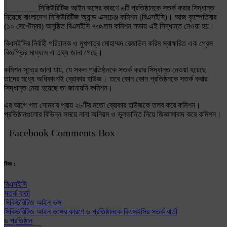
Share
সিকিউরিটিজ আইন ভঙ্গের কারণে ৬টি প্রতিষ্ঠানকে সতর্ক করার সিদ্ধান্ত
নিয়েছে বাংলাদেশ সিকিউরিটিজ অ্যান্ড এক্সচেঞ্জ কমিশন (বিএসইসি)। আজ বৃহস্পতিবার
(১০ সেপ্টেম্বর) অনুষ্ঠিত বিএসইসি ৭৩৯তম কমিশন সভায় এই সিদ্ধান্ত নেওয়া হয়।
বিএসইসির নির্বাহী পরিচালক ও মুখপাত্র মোহাম্মদ রেজাউল করিম স্বাক্ষরিত এক প্রেস
বিজ্ঞপ্তির মাধ্যমে এ তথ্য জানা গেছে।
কমিশন সূত্রে জানা যায়, যে সকল প্রতিষ্ঠনকে সতর্ক করার সিদ্ধান্ত নেওয়া হয়েছে
তাদের মধ্যে অধিকাংশই ব্রোকার হাউজ। তবে কোন কোন প্রতিষ্ঠনকে সতর্ক করার
সিদ্ধান্ত নেয়া হয়েছে তা জানায়নি কমিশন।
এর আগে গত সোমবার প্রায় ২৮টির মতো ব্রোকার হাউজকে তলব করে কমিশন।
প্রতিষ্ঠানগুলোর বিভিন্ন সময়ে নানা অনিয়ম ও ভুলভান্তি নিয়ে জিজ্ঞাসাবাদ করে কমিশন।
Facebook Comments Box
বিষয় :
বিএসইসি
সতর্ক বার্তা
সিকিউরিটিজ আইন ভঙ্গ
সিকিউরিটিজ আইন ভঙ্গের কারণে ৬ প্রতিষ্ঠানকে বিএসইসির সতর্ক বার্তা
৬ প্রতিষ্ঠান