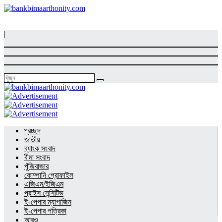
|
প্রচ্ছদ
জাতীয়
ব্যাংক সংবাদ
বীমা সংবাদ
পুঁজিবাজার
কোম্পানি প্রোফাইল
এজিএম/ইজিএম
প্রাইস সেন্সিটিভ
ই-পেপার ম্যাগাজিন
ই-পেপার পত্রিকা
আরও