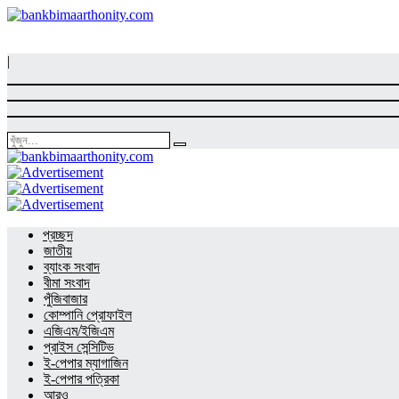
|
প্রচ্ছদ
জাতীয়
ব্যাংক সংবাদ
বীমা সংবাদ
পুঁজিবাজার
কোম্পানি প্রোফাইল
এজিএম/ইজিএম
প্রাইস সেন্সিটিভ
ই-পেপার ম্যাগাজিন
ই-পেপার পত্রিকা
আরও