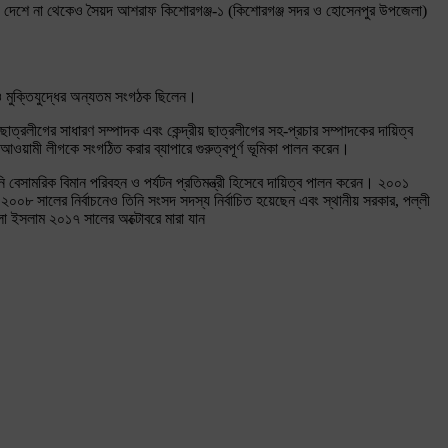
 নেন। দেশে না থেকেও সৈয়দ আশরাফ কিশোরগঞ্জ-১ (কিশোরগঞ্জ সদর ও হোসেনপুর উপজেলা)
ও মুক্তিযুদ্ধের অন্যতম সংগঠক ছিলেন।
রলীগের সাধারণ সম্পাদক এবং কেন্দ্রীয় ছাত্রলীগের সহ-প্রচার সম্পাদকের দায়িত্ব
আওয়ামী লীগকে সংগঠিত করার ব্যাপারে গুরুত্বপূর্ণ ভূমিকা পালন করেন।
সামরিক বিমান পরিবহন ও পর্যটন প্রতিমন্ত্রী হিসেবে দায়িত্ব পালন করেন। ২০০১
ন। ২০০৮ সালের নির্বাচনেও তিনি সংসদ সদস্য নির্বাচিত হয়েছেন এবং স্থানীয় সরকার, পল্লী
শিলা ইসলাম ২০১৭ সালের অক্টোবরে মারা যান