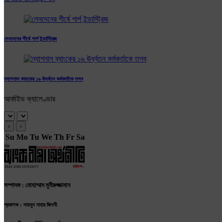
লেনদেনের শীর্ষে শার্প ইন্ডাস্ট্রিজ
ন্যাশনাল ব্যাংকের ১৬ ঊর্ধ্বতন কর্মকর্তাকে তলব
আর্কাইভ ক্যালেণ্ডার
‹
›
Su
Mo
Tu
We
Th
Fr
Sa
সম্পাদক : মোহাম্মাদ মুনীরুজ্জামান
প্রকাশক : সায়মুন নাহার জিদনী