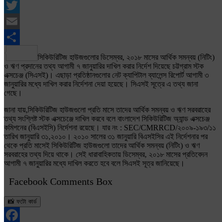
Facebook
Twitter
Email
Share
সিকিউরিটিজ হাউজগুলোর ডিসেম্বর, ২০১৮ মাসের আর্থিক সমন্বয় (নিটিং)
ও ঋণ প্রদানের তথ্য আগামী ৭ জানুয়ারির দাখিল করার নির্দেশ দিয়েছে চট্টগ্রাম স্টক
এক্সচেঞ্জ (সিএসই)। এছাড়া প্রতিষ্ঠানগুলোর নেট ক্যাপিটাল ব্যালেন্স রিপোর্ট আগামী ৩
জানুয়ারির মধ্যে দাখিল করার নির্দেশনা দেয়া হয়েছে। সিএসই সূত্রে এ তথ্য জানা
গেছে।
জানা যায়,সিকিউরিটিজ হাউজগুলো প্রতি মাসে তাদের আর্থিক সমন্বয় ও ঋণ সরবরাহের
তথ্য সংশ্লিষ্ট স্টক এক্সচেঞ্জে দাখিল করবে বলে বাংলাদেশ সিকিউরিটিজ অ্যান্ড এক্সচেঞ্জ
কমিশনের (বিএসইসি) নির্দেশনা রয়েছে। যার নং : SEC/CMRRCD/২০০৯-১৯৩/১১
তারিখ জানুয়ারি ৩১,২০১০। ২০১০ সালের ৩১ জানুয়ারি বিএসইসির এই নির্দেশনার পর
থেকে প্রতি মাসেই সিকিউরিটিজ হাউজগুলো তাদের আর্থিক সমন্বয় (নিটিং) ও ঋণ
সরবরাহের তথ্য দিয়ে থাকে। সেই ধারাবাহিকতায় ডিসেম্বর, ২০১৮ মাসের প্রতিবেদন
আগামী ৭ জানুয়ারির মধ্যে দাখিল করতে হবে বলে সিএসই সূত্র জানিয়েছে।
Facebook Comments Box
📸 ফটো কার্ড