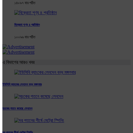
১৪০৯৭ বার পঠিত
বিক্রেতা শূণ্য ৪ প্রতিষ্ঠান
১০০৯৬ বার পঠিত
এ বিভাগের আরও খবর
ইউসিবি ব্যাংকের লেনদেন বন্ধ মঙ্গলবার
সূচকের পতনে কমেছে লেনদেন
দর পতনের শীর্ষে মেট্রো স্পিনিং