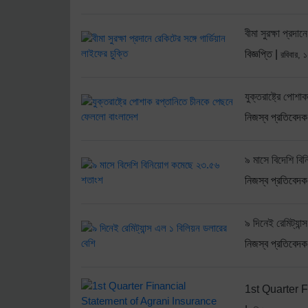
বীমা সুরক্ষা প্রদান
বিজ্ঞপ্তি |
রবিবার, 
যুক্তরাষ্ট্রে পো
নিজস্ব প্রতিবেদক
৯ মাসে বিদেশি ব
নিজস্ব প্রতিবেদক
৯ দিনেই রেমিট্যান
নিজস্ব প্রতিবেদক
1st Quarter F