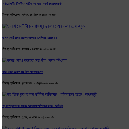
অপ্রয়োজনীয় টিআইএন বাতিল করা হবে: এনবিআর চেয়ারম্যান
নিজস্ব প্রতিবেদক |
শনিবার, ২৫ এপ্রিল ২০২৬ |
১৮৫ বার পঠিত
৬ লাখ কোটি টাকার রাজস্ব দরকার : এনবিআর চেয়ারম্যান
নিজস্ব প্রতিবেদক |
মঙ্গলবার, ০৭ এপ্রিল ২০২৬ |
১৪৮ বার পঠিত
করের বোঝা কমাতে চায় বীমা কোম্পানিগুলো
নিজস্ব প্রতিবেদক |
বৃহস্পতিবার, ০২ এপ্রিল ২০২৬ |
৪১৬ বার পঠিত
বড় শিল্পগ্রুপের কর ফাঁকির অভিযোগ পর্যালোচনা হচ্ছে: অর্থমন্ত্রী
নিজস্ব প্রতিবেদক |
বুধবার, ০১ এপ্রিল ২০২৬ |
২০৪ বার পঠিত