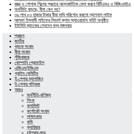
বস্ত্র ও পোশাক শিল্পের প্রচারে আন্তর্জাতিক মেলা করবে বিটিএমএ ও বিজিএমইএ
অর্থনীতি বাড়ছে, বীমা কেন নয়?
৩৬ লাখ ৮৩ হাজার টাকার বীমা দাবি পরিশোধ করলো ন্যাশনাল লাইফ
আলফা ইসলামী লাইফের লিডার্স ক্লাব অ্যাওয়ার্ডস নাইট অনুষ্ঠিত
ইউসিবি ব্যাংকের লেনদেন বন্ধ মঙ্গলবার
প্রচ্ছদ
জাতীয়
ব্যাংক সংবাদ
বীমা সংবাদ
পুঁজিবাজার
কোম্পানি প্রোফাইল
এজিএম/ইজিএম
প্রাইস সেন্সিটিভ
ই-পেপার ম্যাগাজিন
ই-পেপার পত্রিকা
আরও
অর্থনীতি-বাণিজ্য
লিংক
কলামিস্ট
কর্পোরেট সংবাদ
সাক্ষাৎকার
কৃষি
ক্যারিয়ার
চট্টগ্রাম-বন্দর