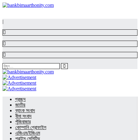
|
প্রচ্ছদ
জাতীয়
ব্যাংক সংবাদ
বীমা সংবাদ
পুঁজিবাজার
কোম্পানি প্রোফাইল
এজিএম/ইজিএম
প্রাইস সেন্সিটিভ