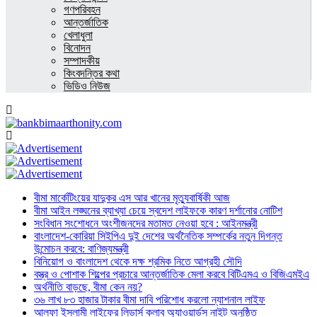
গণপরিবহন
আন্তর্জাতিক
খেলাধুলা
বিনোদন
সম্পাদকীয়
কিংবদন্তির কথা
ভিডিও নিউজ
বীমা মার্কেটিংয়ের যাদুকর এস আর খানের মৃত্যুবার্ষিকী আজ
বীমা আইন লঙ্ঘনের ব্যাখ্যা চেয়ে স্বদেশ লাইফকে কারণ দর্শানোর নোটিশ
সংবিধান সংশোধনে অংশীজনদের মতামত নেওয়া হবে : আইনমন্ত্রী
বাংলাদেশ-কোরিয়া সিইপিএ দুই দেশের অর্থনৈতিক সম্পর্কের নতুন দিগন্ত
উন্মোচন করবে: বাণিজ্যমন্ত্রী
বিনিয়োগ ও বাংলাদেশ থেকে দক্ষ শ্রমিক নিতে আগ্রহী সৌদি
বস্ত্র ও পোশাক শিল্পের প্রচারে আন্তর্জাতিক মেলা করবে বিটিএমএ ও বিজিএমইএ
অর্থনীতি বাড়ছে, বীমা কেন নয়?
৩৬ লাখ ৮৩ হাজার টাকার বীমা দাবি পরিশোধ করলো ন্যাশনাল লাইফ
আলফা ইসলামী লাইফের লিডার্স ক্লাব অ্যাওয়ার্ডস নাইট অনুষ্ঠিত