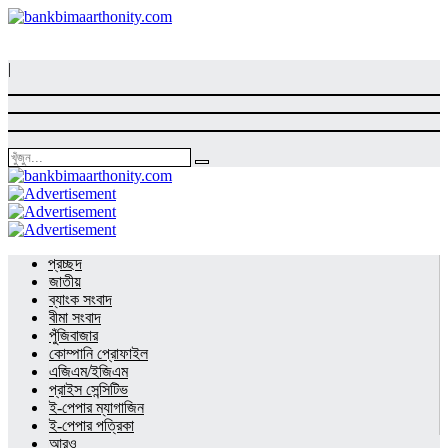
|
প্রচ্ছদ
জাতীয়
ব্যাংক সংবাদ
বীমা সংবাদ
পুঁজিবাজার
কোম্পানি প্রোফাইল
এজিএম/ইজিএম
প্রাইস সেন্সিটিভ
ই-পেপার ম্যাগাজিন
ই-পেপার পত্রিকা
আরও