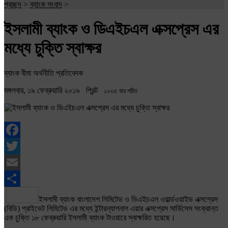
প্রচ্ছদ
>
ব্যাংক সংবাদ
>
ইসলামী ব্যাংক ও ডিএইচএল এক্সপ্রেস এর
মধ্যে চুক্তি স্বাক্ষর
ব্যাংক বীমা অর্থনীতি প্রতিবেদক
মঙ্গলবার, ১৯ ফেব্রুয়ারি ২০১৯
প্রিন্ট
১০৩৫ বার পঠিত
Facebook
Twitter
Email
Share
ইসলামী ব্যাংক বাংলাদেশ লিমিটেড ও ডিএইচএল ওয়ার্ল্ডওয়াইড এক্সপ্রেস
(বিডি) প্রাইভেট লিমিটেড এর মধ্যে ইন্টারন্যাশনাল এয়ার এক্সপ্রেস সার্ভিসেস সংক্রান্ত
এক চুক্তি ১৮ ফেব্রুয়ারি ইসলামী ব্যাংক টাওয়ারে স্বাক্ষরিত হয়েছে।