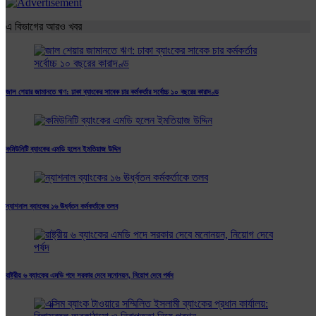
এ বিভাগের আরও খবর
জাল শেয়ার জামানতে ঋণ: ঢাকা ব্যাংকের সাবেক চার কর্মকর্তার সর্বোচ্চ ১০ বছরের কারাদণ্ড
কমিউনিটি ব্যাংকের এমডি হলেন ইমতিয়াজ উদ্দিন
ন্যাশনাল ব্যাংকের ১৬ ঊর্ধ্বতন কর্মকর্তাকে তলব
রাষ্ট্রীয় ৬ ব্যাংকের এমডি পদে সরকার দেবে মনোনয়ন, নিয়োগ দেবে পর্ষদ