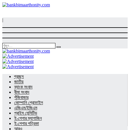
|
প্রচ্ছদ
জাতীয়
ব্যাংক সংবাদ
বীমা সংবাদ
পুঁজিবাজার
কোম্পানি প্রোফাইল
এজিএম/ইজিএম
প্রাইস সেন্সিটিভ
ই-পেপার ম্যাগাজিন
ই-পেপার পত্রিকা
আরও