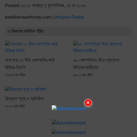
Posted ০৬:১৫ অপরাহ্ণ | বৃহস্পতিবার, ১৪ মে ২০২৬
bankbimaarthonity.com |
Amiyou Rudra
এ বিভাগের সর্বাধিক পঠিত
অবশেষে ১০ বীমা কোম্পানির জমি
৬৮ কোম্পানিকে ঘিরে প্রত্যাশা
বিক্রির নির্দেশ
বিনিয়োগকারীদের
১৭৯৫৪ বার পঠিত
১৪১১২ বার পঠিত
বিক্রেতা শূণ্য ৪ প্রতিষ্ঠান
×
১০১০৩ বার পঠিত