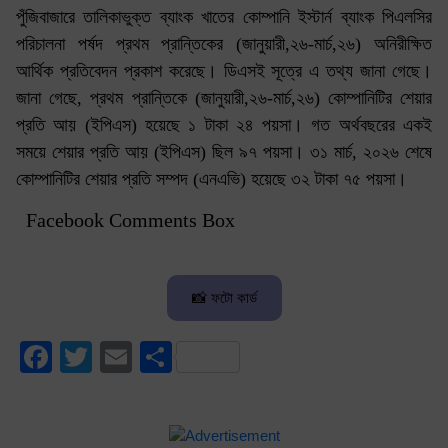
পুঁজিবাজারে তালিকাভুক্ত ব্যাংক খাতের কোম্পানি ইস্টার্ন ব্যাংক পিএলসির
পরিচালনা পর্ষদ প্রথম প্রান্তিকের (জানুয়ারী,২৬-মার্চ,২৬) অনিরীক্ষিত
আর্থিক প্রতিবেদন প্রকাশ করেছে। ডিএসই সূত্রে এ তথ্য জানা গেছে।
জানা গেছে, প্রথম প্রান্তিকে (জানুয়ারী,২৬-মার্চ,২৬) কোম্পানিটির শেয়ার
প্রতি আয় (ইপিএস) হয়েছে ১ টাকা ২৪ পয়সা। গত অর্থবছরের একই
সময়ে শেয়ার প্রতি আয় (ইপিএস) ছিল ৯৭ পয়সা। ৩১ মার্চ, ২০২৬ শেষে
কোম্পানিটির শেয়ার প্রতি সম্পদ (এনএভি) হয়েছে ৩২ টাকা ৭৫ পয়সা।
Facebook Comments Box
📸 ফটো কার্ড
Facebook
Twitter
Email
Share