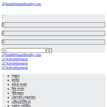
|
প্রচ্ছদ
জাতীয়
ব্যাংক সংবাদ
বীমা সংবাদ
পুঁজিবাজার
কোম্পানি প্রোফাইল
এজিএম/ইজিএম
প্রাইস সেন্সিটিভ