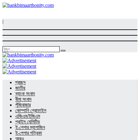
|
প্রচ্ছদ
জাতীয়
ব্যাংক সংবাদ
বীমা সংবাদ
পুঁজিবাজার
কোম্পানি প্রোফাইল
এজিএম/ইজিএম
প্রাইস সেন্সিটিভ
ই-পেপার ম্যাগাজিন
ই-পেপার পত্রিকা
আরও