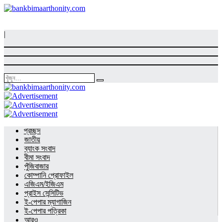
|
প্রচ্ছদ
জাতীয়
ব্যাংক সংবাদ
বীমা সংবাদ
পুঁজিবাজার
কোম্পানি প্রোফাইল
এজিএম/ইজিএম
প্রাইস সেন্সিটিভ
ই-পেপার ম্যাগাজিন
ই-পেপার পত্রিকা
আরও