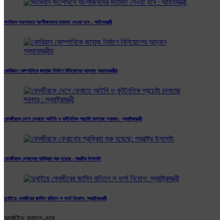
সংবিধান সংশোধনে অংশীজনদের মতামত নেওয়া হবে : আইনমন্ত্রী
কোরিয়ান কোম্পানিকে জাহাজ নির্মাণে বিনিয়োগের আহ্বান প্রধানমন্ত্রীর
বেনজীরকে দেশে ফেরাতে আইনি ও কূটনৈতিক প্রচেষ্টা চালাচ্ছে সরকার : স্বরাষ্ট্রমন্ত্রী
বেনজীরকে ফেরানোর প্রক্রিয়া শুরু হয়েছে: পররাষ্ট্র উপদেষ্টা
দুবাইয়ে বেনজীরের জামিন বাতিলে ল ফার্ম নিয়োগ: স্বরাষ্ট্রমন্ত্রী
আর্কাইভ ক্যালেণ্ডার