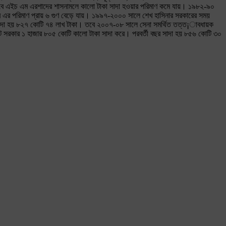
বে এইচ এম এরশাদের শাসনামলে কালো টাকা সাদা হওয়ার পরিমাণ কমে যায়। ১৯৮২-৯০
ের এর পরিমাণ প্রায় ৬ গুণ বেড়ে যায়। ১৯৯৭-২০০০ সালে শেখ হাসিনার সরকারের সময়
 সাদা হয় ৮২৭ কোটি ৭৪ লাখ টাকা। তবে ২০০৭-০৮ সালে সেনা সমর্থিত তত্ত¡াবধায়ক
ট সরকার ১ হাজার ৮০৫ কোটি কালো টাকা সাদা করে। পরবর্তী বছর সাদা হয় ৮৫৬ কোটি ৩০