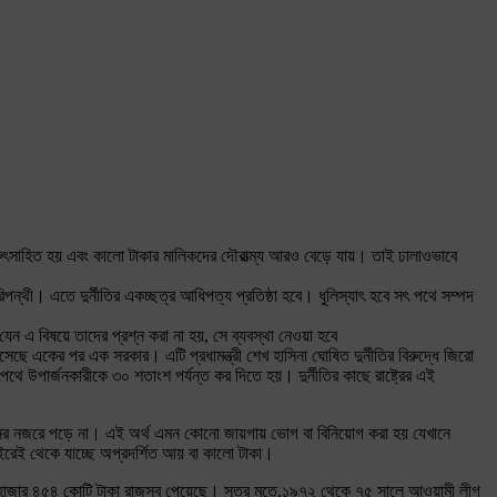
নিরুৎসাহিত হয় এবং কালো টাকার মালিকদের দৌরাত্ম্য আরও বেড়ে যায়। তাই ঢালাওভাবে
রিপন্থী। এতে দুর্নীতির একচ্ছত্র আধিপত্য প্রতিষ্ঠা হবে। ধুলিস্যাৎ হবে সৎ পথে সম্পদ
যেন এ বিষয়ে তাদের প্রশ্ন করা না হয়, সে ব্যবস্থা নেওয়া হবে
সেছে একের পর এক সরকার। এটি প্রধামন্ত্রী শেখ হাসিনা ঘোষিত দুর্নীতির বিরুদ্ধে জিরো
ে উপার্জনকারীকে ৩০ শতাংশ পর্যন্ত কর দিতে হয়। দুর্নীতির কাছে রাষ্ট্রের এই
ঠানের নজরে পড়ে না। এই অর্থ এমন কোনো জায়গায় ভোগ বা বিনিয়োগ করা হয় যেখানে
ইরেই থেকে যাচ্ছে অপ্রদর্শিত আয় বা কালো টাকা।
ক হাজার ৪৫৪ কোটি টাকা রাজস্ব পেয়েছে। সূত্র মতে,১৯৭২ থেকে ৭৫ সালে আওয়ামী লীগ