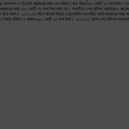
 সেনাশাসন ও বিএনপি সরকারের সময় এর পরিমাণ বেড়ে দাঁড়ায় ৫০ কোটি ৭৬ লাখ টাকা। ত
র সরকারের সময় ১৫০ কোটি ৭৯ লাখ টাকা সাদা হয়। পরবর্তীতে শেখ হাসিনা সরকারের ৫ বছর
িছুটা কমে আসে। ২০০১-০৬ সালে খালেদা জিয়ার নেতৃত্বাধীন চার দলীয় জোট সরকারের সময়
য়। এ টাকার পরিমাণ ৯ হাজার ৬৮২ কোটি ৯৯ লাখ টাকা। ২০০৯-১৩ সালে শেখ হাসিনার মহাজো