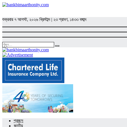
শুক্রবার
৭ আগস্ট, ২০২৬ খ্রিস্টাব্দ
|
২৩ শ্রাবণ, ১৪৩৩ বঙ্গাব্দ
প্রচ্ছদ
জাতীয়