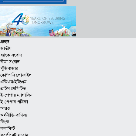
প্রচ্ছদ
জাতীয়
ব্যাংক সংবাদ
বীমা সংবাদ
পুঁজিবাজার
কোম্পানি প্রোফাইল
এজিএম/ইজিএম
প্রাইস সেন্সিটিভ
ই-পেপার ম্যাগাজিন
ই-পেপার পত্রিকা
আরও
অর্থনীতি-বাণিজ্য
লিংক
কলামিস্ট
কর্পোরেট সংবাদ