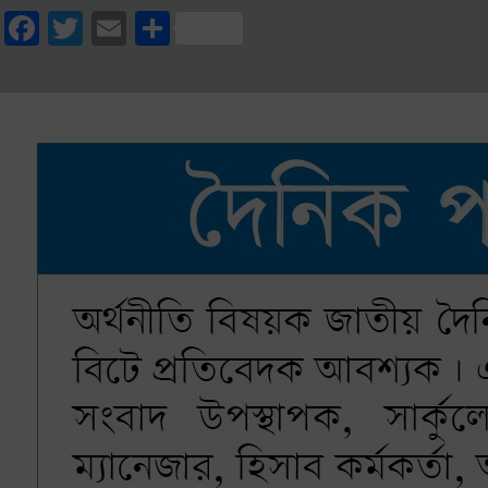
Facebook
Twitter
Email
Share