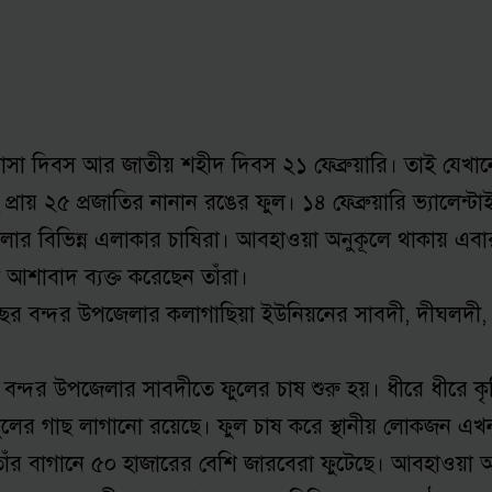
াসা দিবস আর জাতীয় শহীদ দিবস ২১ ফেব্রুয়ারি। তাই যেখানে
্রায় ২৫ প্রজাতির নানান রঙের ফুল। ১৪ ফেব্রুয়ারি ভ্যালেন্ট
পজেলার বিভিন্ন এলাকার চাষিরা। আবহাওয়া অনুকূলে থাকায় এব
আশাবাদ ব্যক্ত করেছেন তাঁরা।
, এ বছর বন্দর উপজেলার কলাগাছিয়া ইউনিয়নের সাবদী, দীঘলদী
 বন্দর উপজেলার সাবদীতে ফুলের চাষ শুরু হয়। ধীরে ধীরে ক
ফুলের গাছ লাগানো রয়েছে। ফুল চাষ করে স্থানীয় লোকজন এখন অ
ঁর বাগানে ৫০ হাজারের বেশি জারবেরা ফুটেছে। আবহাওয়া অ