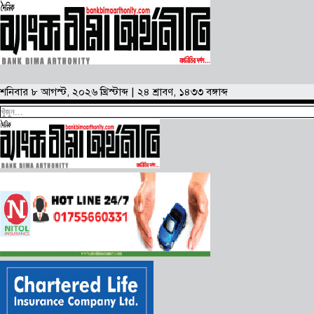
শনিবার
৮ আগস্ট, ২০২৬ খ্রিস্টাব্দ
|
২৪ শ্রাবণ, ১৪৩৩ বঙ্গাব্দ