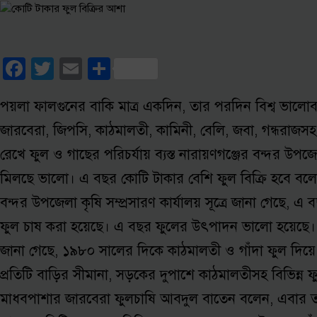
Facebook
Twitter
Email
Share
পয়লা ফালগুনের বাকি মাত্র একদিন, তার পরদিন বিশ্ব ভালোব
জারবেরা, জিপসি, কাঠমালতী, কামিনী, বেলি, জবা, গন্ধরাজসহ প
রেখে ফুল ও গাছের পরিচর্যায় ব্যস্ত নারায়ণগঞ্জের বন্দর উ
মিলছে ভালো। এ বছর কোটি টাকার বেশি ফুল বিক্রি হবে বলে 
বন্দর উপজেলা কৃষি সম্প্রসারণ কার্যালয় সূত্রে জানা গেছে
ফুল চাষ করা হয়েছে। এ বছর ফুলের উৎপাদন ভালো হয়েছে।
জানা গেছে, ১৯৮০ সালের দিকে কাঠমালতী ও গাঁদা ফুল দিয়ে
প্রতিটি বাড়ির সীমানা, সড়কের দুপাশে কাঠমালতীসহ বিভিন্ন 
মাধবপাশার জারবেরা ফুলচাষি আবদুল বাতেন বলেন, এবার তা