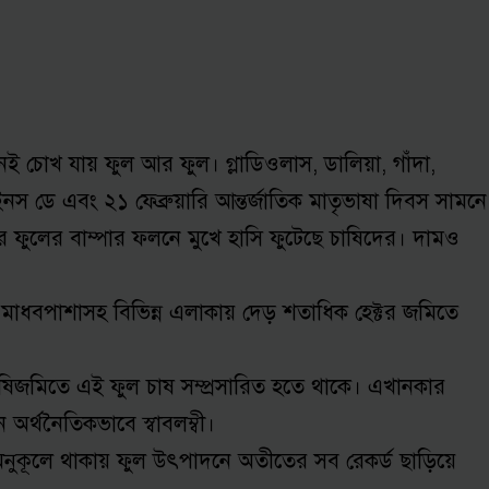
ই চোখ যায় ফুল আর ফুল। গ্লাডিওলাস, ডালিয়া, গাঁদা,
াইনস ডে এবং ২১ ফেব্রুয়ারি আন্তর্জাতিক মাতৃভাষা দিবস সামনে
ার ফুলের বাম্পার ফলনে মুখে হাসি ফুটেছে চাষিদের। দামও
, মাধবপাশাসহ বিভিন্ন এলাকায় দেড় শতাধিক হেক্টর জমিতে
ৃষিজমিতে এই ফুল চাষ সম্প্রসারিত হতে থাকে। এখানকার
র্থনৈতিকভাবে স্বাবলম্বী।
নুকূলে থাকায় ফুল উৎপাদনে অতীতের সব রেকর্ড ছাড়িয়ে